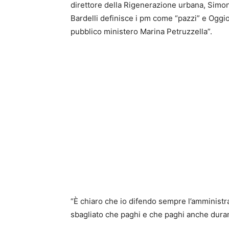
direttore della Rigenerazione urbana, Simona 
Bardelli definisce i pm come “pazzi” e Oggio
pubblico ministero Marina Petruzzella”.
“È chiaro che io difendo sempre l’amministr
sbagliato che paghi e che paghi anche duram