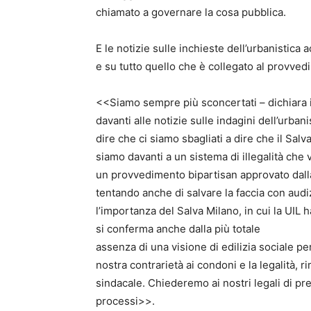
chiamato a governare la cosa pubblica.
E le notizie sulle inchieste dell’urbanistica 
e su tutto quello che è collegato al provved
<<Siamo sempre più sconcertati – dichiara 
davanti alle notizie sulle indagini dell’urba
dire che ci siamo sbagliati a dire che il Sal
siamo davanti a un sistema di illegalità che 
un provvedimento bipartisan approvato dall
tentando anche di salvare la faccia con audi
l’importanza del Salva Milano, in cui la UIL 
si conferma anche dalla più totale
assenza di una visione di edilizia sociale per 
nostra contrarietà ai condoni e la legalità, r
sindacale. Chiederemo ai nostri legali di pr
processi>>.