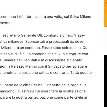
accendono i riflettori, ancora una volta, sul Salva Milano
imento.
il segretario Generale UIL Lombardia Enrico Vizza-
nistica milanese. Sconcertati e preoccupati da dover
va Milano era un condono. Fosse stato solo quello. Qui
va ben al di là di un condono che si vuole coprire con
a Camera dei Deputati e in discussione al Senato
zioni a Palazzo Marino con il Sindacato per spiegare
ha tenuto una posizione critica e contraria. Tutto questo
il bene della città Per noi il rispetto delle regole, la
imangono i pilastri su cui esercitare la nostra azione
eparare la nostra partecipazione come parte civile ai