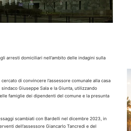
li arresti domiciliari nell’ambito delle indagini sulla
 cercato di convincere l’assessore comunale alla casa
il sindaco Giuseppe Sala e la Giunta, utilizzando
lle famiglie dei dipendenti del comune e la presunta
essaggi scambiati con Bardelli nel dicembre 2023, in
rventi dell’assessore Giancarlo Tancredi e del