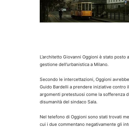
L’architetto Giovanni Oggioni è stato posto ag
gestione dell’urbanistica a Milano.
Secondo le intercettazioni, Oggioni avrebbe
Guido Bardelli a prendere iniziative contro 
argomenti pretestuosi come la sofferenza de
disumanità del sindaco Sala.
Nel telefono di Oggioni sono stati trovati m
cui i due commentano negativamente gli inte