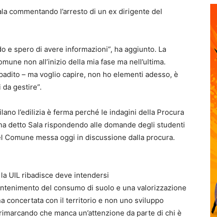
ala commentando l’arresto di un ex dirigente del
do e spero di avere informazioni”, ha aggiunto. La
mune non all’inizio della mia fase ma nell’ultima.
badito – ma voglio capire, non ho elementi adesso, è
 da gestire”.
lano l’edilizia è ferma perché le indagini della Procura
– ha detto Sala rispondendo alle domande degli studenti
del Comune messa oggi in discussione dalla procura.
e la UIL ribadisce deve intendersi
ontenimento del consumo di suolo e una valorizzazione
a concertata con il territorio e non uno sviluppo
 rimarcando che manca un’attenzione da parte di chi è