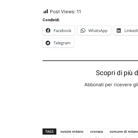
Post Views:
11
Condividi:
Facebook
WhatsApp
Linked
Telegram
Scopri di più 
Abbonati per ricevere gli u
TAGS
notizie milano
cronaca
comune di milan