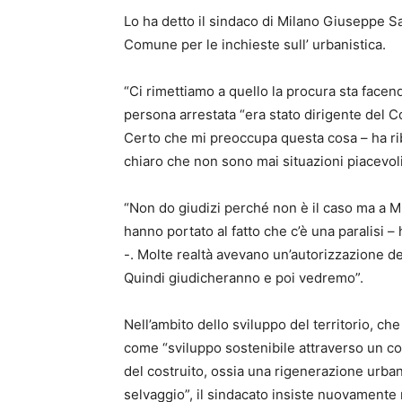
Lo ha detto il sindaco di Milano Giuseppe S
Comune per le inchieste sull’ urbanistica.
“Ci rimettiamo a quello la procura sta facen
persona arrestata “era stato dirigente del Co
Certo che mi preoccupa questa cosa – ha ri
chiaro che non sono mai situazioni piacevoli
“Non do giudizi perché non è il caso ma a Mi
hanno portato al fatto che c’è una paralisi 
-. Molte realtà avevano un’autorizzazione 
Quindi giudicheranno e poi vedremo”.
Nell’ambito dello sviluppo del territorio, ch
come “sviluppo sostenibile attraverso un c
del costruito, ossia una rigenerazione urban
selvaggio”, il sindacato insiste nuovamente