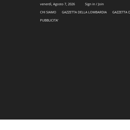
venerdì, Agosto 7, 2026
Sign in / Join
CHI SIAMO
GAZZETTA DELLA LOMBARDIA
GAZZETTA 
PUBBLICITA’