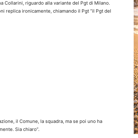
Collarini, riguardo alla variante del Pgt di Milano.
ni replica ironicamente, chiamando il Pgt “il Pgt del
azione, il Comune, la squadra, ma se poi uno ha
ente. Sia chiaro”.