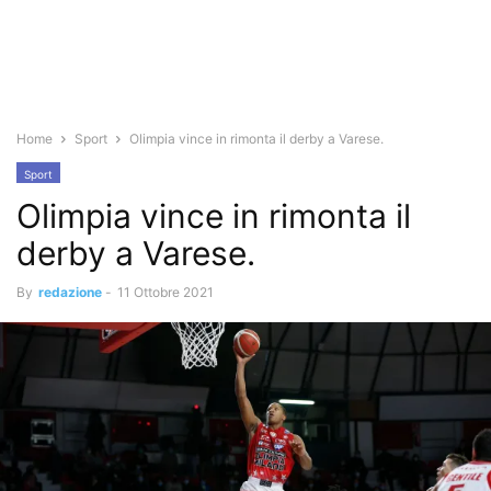
Home
Sport
Olimpia vince in rimonta il derby a Varese.
Sport
Olimpia vince in rimonta il
derby a Varese.
By
redazione
-
11 Ottobre 2021