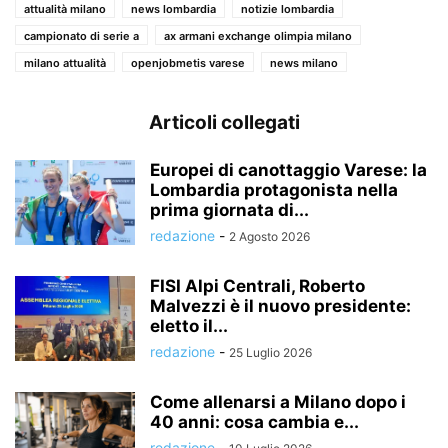
attualità milano
news lombardia
notizie lombardia
campionato di serie a
ax armani exchange olimpia milano
milano attualità
openjobmetis varese
news milano
Articoli collegati
Europei di canottaggio Varese: la
Lombardia protagonista nella
prima giornata di...
redazione
-
2 Agosto 2026
FISI Alpi Centrali, Roberto
Malvezzi è il nuovo presidente:
eletto il...
redazione
-
25 Luglio 2026
Come allenarsi a Milano dopo i
40 anni: cosa cambia e...
redazione
-