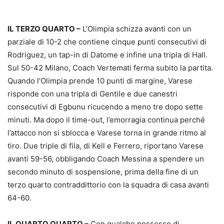
IL TERZO QUARTO –
L’Olimpia schizza avanti con un
parziale di 10-2 che contiene cinque punti consecutivi di
Rodriguez, un tap-in di Datome e infine una tripla di Hall.
Sul 50-42 Milano, Coach Vertemati ferma subito la partita.
Quando l’Olimpia prende 10 punti di margine, Varese
risponde con una tripla di Gentile e due canestri
consecutivi di Egbunu ricucendo a meno tre dopo sette
minuti. Ma dopo il time-out, l’emorragia continua perché
l’attacco non si sblocca e Varese torna in grande ritmo al
tiro. Due triple di fila, di Kell e Ferrero, riportano Varese
avanti 59-56, obbligando Coach Messina a spendere un
secondo minuto di sospensione, prima della fine di un
terzo quarto contraddittorio con la squadra di casa avanti
64-60.
IL QUARTO QUARTO –
Con qualche possesso di