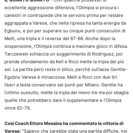
eccellente aggressione difensiva, l’Olimpia si procura i
canestri in contropiede che le servono prima per restare
aggrappata a Varese, che nella ripresa ha tanta energia da
Egbunu, e poi per superare su cinque punti consecutivi di
Melli, una tripla e il reverse del 67-66. Anche dopo la
sospensione, l’Olimpia continua a macinare gioco in difesa.
Tarczewski schiaccia un suggerimento di Rodriguez, poi
prende sfondamento da Kell e Ricci mette la tripla del più
sei. La partita però resta in bilico, perché sull’asse Gentile-
Egubnu Varese è minacciosa. Melli e Ricci con due tiri
liberi a testa conservano sei punti per Milano. Gentile ha
l’ultimo sussulto, mette la tripla del meno tre ma poi sbaglia
quelle che potrebbero dare il supplementare e l’Olimpia
vince 82-79.
Così Coach Ettore Messina ha commentato la vittoria di
Varese:
“Sapevo che sarebbe stata una partita difficile, noi