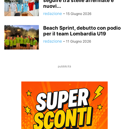
seguire tra stelle affermate e
nuovi...
redazione
-
15 Giugno 2026
Beach Sprint, debutto con podio
per il team Lombardia U19
redazione
-
11 Giugno 2026
pubblicità