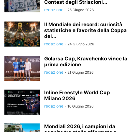
Contest degli Striscioni...
redazione
-
25 Giugno 2026
Il Mondiale dei record: curiosità
statistiche e favorite della Coppa
del...
redazione
-
24 Giugno 2026
Golarsa Cup, Kravchenko vince la
prima edizione
redazione
-
21 Giugno 2026
Inline Freestyle World Cup
Milano 2026
redazione
-
16 Giugno 2026
Mondiali 2026, i campioni da