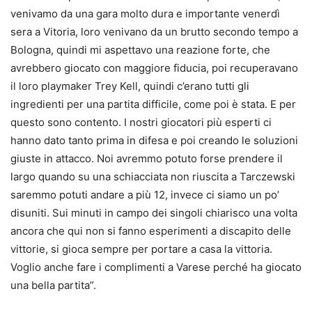
venivamo da una gara molto dura e importante venerdì
sera a Vitoria, loro venivano da un brutto secondo tempo a
Bologna, quindi mi aspettavo una reazione forte, che
avrebbero giocato con maggiore fiducia, poi recuperavano
il loro playmaker Trey Kell, quindi c’erano tutti gli
ingredienti per una partita difficile, come poi è stata. E per
questo sono contento. I nostri giocatori più esperti ci
hanno dato tanto prima in difesa e poi creando le soluzioni
giuste in attacco. Noi avremmo potuto forse prendere il
largo quando su una schiacciata non riuscita a Tarczewski
saremmo potuti andare a più 12, invece ci siamo un po’
disuniti. Sui minuti in campo dei singoli chiarisco una volta
ancora che qui non si fanno esperimenti a discapito delle
vittorie, si gioca sempre per portare a casa la vittoria.
Voglio anche fare i complimenti a Varese perché ha giocato
una bella partita”.