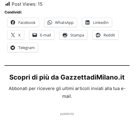
Post Views:
15
Condividi:
Facebook
WhatsApp
LinkedIn
X
E-mail
Stampa
Reddit
Telegram
Scopri di più da GazzettadiMilano.it
Abbonati per ricevere gli ultimi articoli inviati alla tua e-
mail.
pubblicità