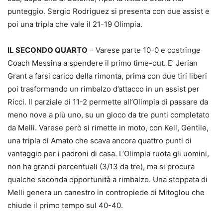
punteggio. Sergio Rodriguez si presenta con due assist e
poi una tripla che vale il 21-19 Olimpia.
IL SECONDO QUARTO
– Varese parte 10-0 e costringe
Coach Messina a spendere il primo time-out. E’ Jerian
Grant a farsi carico della rimonta, prima con due tiri liberi
poi trasformando un rimbalzo d’attacco in un assist per
Ricci. Il parziale di 11-2 permette all’Olimpia di passare da
meno nove a più uno, su un gioco da tre punti completato
da Melli. Varese però si rimette in moto, con Kell, Gentile,
una tripla di Amato che scava ancora quattro punti di
vantaggio per i padroni di casa. L’Olimpia ruota gli uomini,
non ha grandi percentuali (3/13 da tre), ma si procura
qualche seconda opportunità a rimbalzo. Una stoppata di
Melli genera un canestro in contropiede di Mitoglou che
chiude il primo tempo sul 40-40.