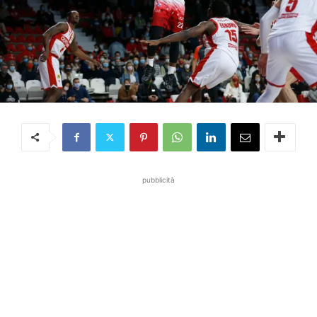
pubblicità