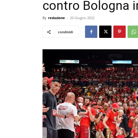
contro Bologna i
By
redazione
-
20 Giugno 2022
condividi