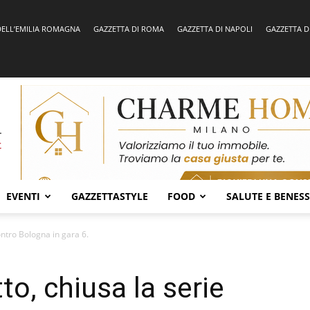
DELL’EMILIA ROMAGNA
GAZZETTA DI ROMA
GAZZETTA DI NAPOLI
GAZZETTA D
EVENTI
GAZZETTASTYLE
FOOD
SALUTE E BENES
ontro Bologna in gara 6.
to, chiusa la serie