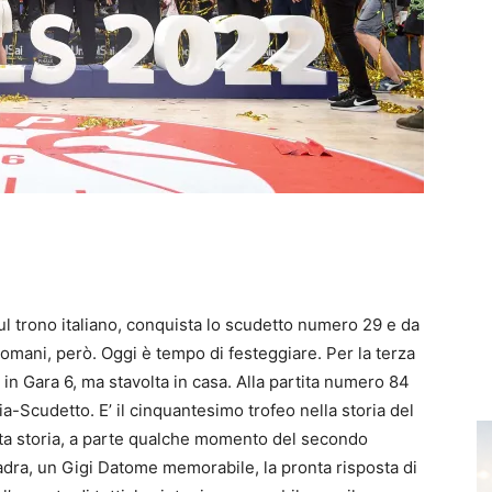
ul trono italiano, conquista lo scudetto numero 29 e da
omani, però. Oggi è tempo di festeggiare. Per la terza
 in Gara 6, ma stavolta in casa. Alla partita numero 84
ia-Scudetto. E’ il cinquantesimo trofeo nella storia del
 stata storia, a parte qualche momento del secondo
uadra, un Gigi Datome memorabile, la pronta risposta di