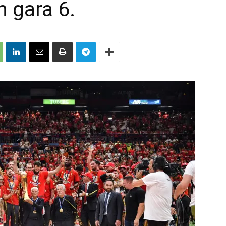
n gara 6.