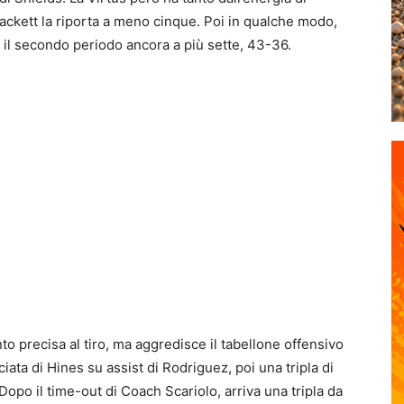
ackett la riporta a meno cinque. Poi in qualche modo,
e il secondo periodo ancora a più sette, 43-36.
to precisa al tiro, ma aggredisce il tabellone offensivo
iata di Hines su assist di Rodriguez, poi una tripla di
po il time-out di Coach Scariolo, arriva una tripla da