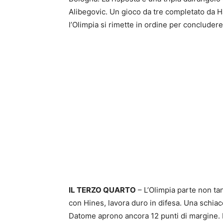
Alibegovic. Un gioco da tre completato da H
l’Olimpia si rimette in ordine per concluder
IL TERZO QUARTO
– L’Olimpia parte non tan
con Hines, lavora duro in difesa. Una schiacc
Datome aprono ancora 12 punti di margine. Do