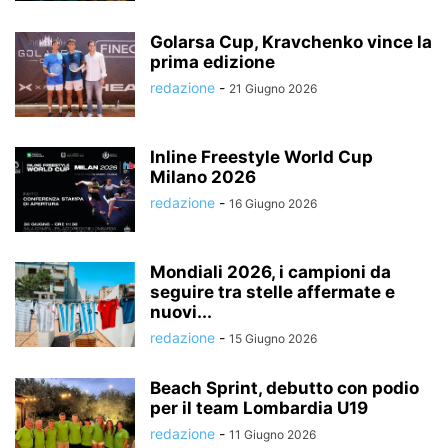
Golarsa Cup, Kravchenko vince la
prima edizione
redazione
-
21 Giugno 2026
Inline Freestyle World Cup
Milano 2026
redazione
-
16 Giugno 2026
Mondiali 2026, i campioni da
seguire tra stelle affermate e
nuovi...
redazione
-
15 Giugno 2026
Beach Sprint, debutto con podio
per il team Lombardia U19
redazione
-
11 Giugno 2026