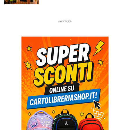
pubblicità