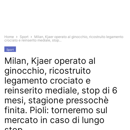
Home
Sport
Milan, Kjaer operato al ginocchio, ricostruito legamento
crociato e reinserito mediale, stop...
Sport
Milan, Kjaer operato al
ginocchio, ricostruito
legamento crociato e
reinserito mediale, stop di 6
mesi, stagione pressochè
finita. Pioli: torneremo sul
mercato in caso di lungo
stop.