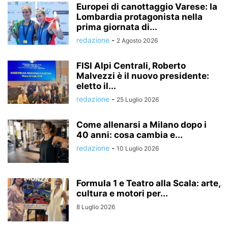
Europei di canottaggio Varese: la
Lombardia protagonista nella
prima giornata di...
redazione
-
2 Agosto 2026
FISI Alpi Centrali, Roberto
Malvezzi è il nuovo presidente:
eletto il...
redazione
-
25 Luglio 2026
Come allenarsi a Milano dopo i
40 anni: cosa cambia e...
redazione
-
10 Luglio 2026
Formula 1 e Teatro alla Scala: arte,
cultura e motori per...
8 Luglio 2026