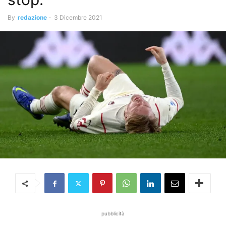
By
redazione
-
3 Dicembre 2021
pubblicità