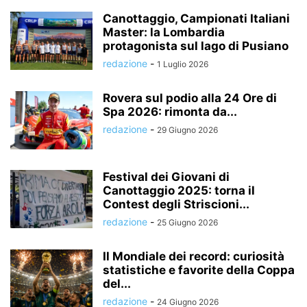
Canottaggio, Campionati Italiani
Master: la Lombardia
protagonista sul lago di Pusiano
redazione
-
1 Luglio 2026
Rovera sul podio alla 24 Ore di
Spa 2026: rimonta da...
redazione
-
29 Giugno 2026
Festival dei Giovani di
Canottaggio 2025: torna il
Contest degli Striscioni...
redazione
-
25 Giugno 2026
Il Mondiale dei record: curiosità
statistiche e favorite della Coppa
del...
redazione
-
24 Giugno 2026