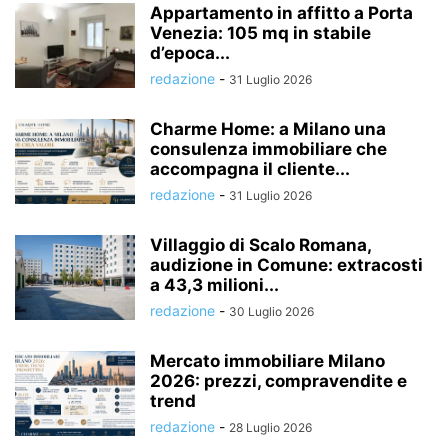
Appartamento in affitto a Porta
Venezia: 105 mq in stabile
d’epoca...
redazione
-
31 Luglio 2026
Charme Home: a Milano una
consulenza immobiliare che
accompagna il cliente...
redazione
-
31 Luglio 2026
Villaggio di Scalo Romana,
audizione in Comune: extracosti
a 43,3 milioni...
redazione
-
30 Luglio 2026
Mercato immobiliare Milano
2026: prezzi, compravendite e
trend
redazione
-
28 Luglio 2026