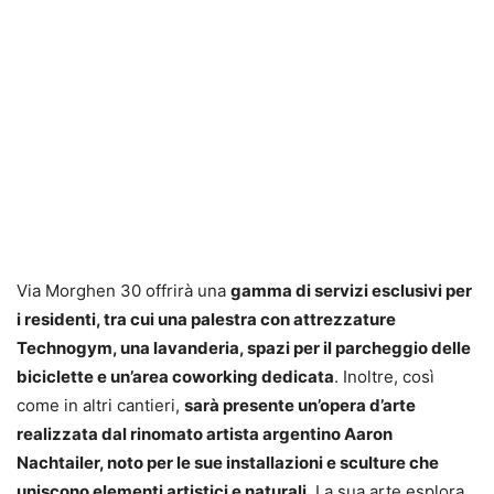
Via Morghen 30 offrirà una
gamma di servizi esclusivi per
i residenti, tra cui una palestra con attrezzature
Technogym, una lavanderia, spazi per il parcheggio delle
biciclette e un’area coworking dedicata
. Inoltre, così
come in altri cantieri,
sarà presente un’opera d’arte
realizzata dal rinomato artista argentino Aaron
Nachtailer, noto per le sue installazioni e sculture che
uniscono elementi artistici e naturali
. La sua arte esplora