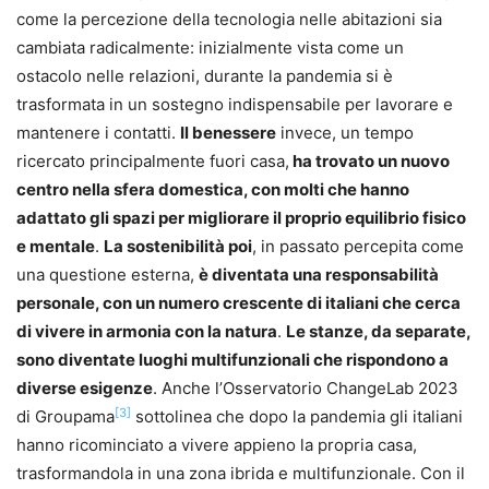
come la percezione della tecnologia nelle abitazioni sia
cambiata radicalmente: inizialmente vista come un
ostacolo nelle relazioni, durante la pandemia si è
trasformata in un sostegno indispensabile per lavorare e
mantenere i contatti.
Il benessere
invece, un tempo
ricercato principalmente fuori casa,
ha trovato un nuovo
centro nella sfera domestica, con molti che hanno
adattato gli spazi per migliorare il proprio equilibrio fisico
e mentale
.
La sostenibilità poi
, in passato percepita come
una questione esterna,
è diventata una responsabilità
personale, con un numero crescente di italiani che cerca
di vivere in armonia con la natura
.
Le stanze, da separate,
sono diventate luoghi multifunzionali che rispondono a
diverse esigenze
. Anche l’Osservatorio ChangeLab 2023
[3]
di Groupama
sottolinea che dopo la pandemia gli italiani
hanno ricominciato a vivere appieno la propria casa,
trasformandola in una zona ibrida e multifunzionale. Con il