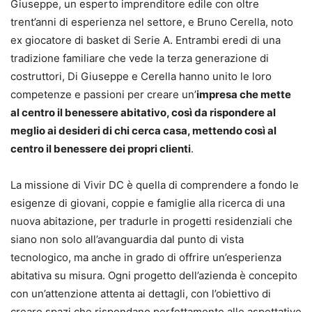
Giuseppe, un esperto imprenditore edile con oltre
trent’anni di esperienza nel settore, e Bruno Cerella, noto
ex giocatore di basket di Serie A. Entrambi eredi di una
tradizione familiare che vede la terza generazione di
costruttori, Di Giuseppe e Cerella hanno unito le loro
competenze e passioni per creare un’
impresa che mette
al centro il benessere abitativo, così da rispondere al
meglio ai desideri di chi cerca casa, mettendo così al
centro il benessere dei propri clienti
.
La missione di Vivir DC è quella di comprendere a fondo le
esigenze di giovani, coppie e famiglie alla ricerca di una
nuova abitazione, per tradurle in progetti residenziali che
siano non solo all’avanguardia dal punto di vista
tecnologico, ma anche in grado di offrire un’esperienza
abitativa su misura. Ogni progetto dell’azienda è concepito
con un’attenzione attenta ai dettagli, con l’obiettivo di
creare spazi che rispondano perfettamente alle aspettative