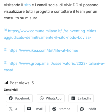
Visitando il
sito
e i canali social di Vivir DC si possono
visualizzare tutti i progetti e contattare il team per un
consulto su misura.
[1]
https://www.comune.milano.it/-/reinventing-cities.-
aggiudicato-definitivamente-il-sito-nodo-bovisa-
[2]
https://www.ikea.com/it/it/life-at-home/
[3]
https://www.groupama.it/osservatorio/2023-italiani-e-
casa/
Post Views:
5
Condividi:
Facebook
WhatsApp
LinkedIn
X
E-mail
Stampa
Reddit