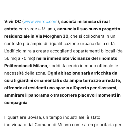
Vivir DC
(
www.vivirdc.com
),
società milanese di real
estate
con sede a Milano,
annuncia il suo nuovo progetto
residenziale in
Via Morghen 30,
che si collocherà in un
contesto più ampio di riqualificazione urbana della città.
L’edificio mira a creare accoglienti appartamenti bilocali (da
56 mq a 70 mq)
nelle immediate vicinanze del rinomato
Politecnico di Milano
, soddisfacendo in modo ottimale le
necessità della zona.
Ogni abitazione sarà arricchita da
curati giardini ornamentali o da ampie terrazze arredate,
offrendo ai residenti uno spazio all’aperto per rilassarsi,
ammirare il panorama o trascorrere piacevoli momenti in
compagnia
.
Il quartiere Bovisa, un tempo industriale, è stato
individuato dal Comune di Milano come area prioritaria per