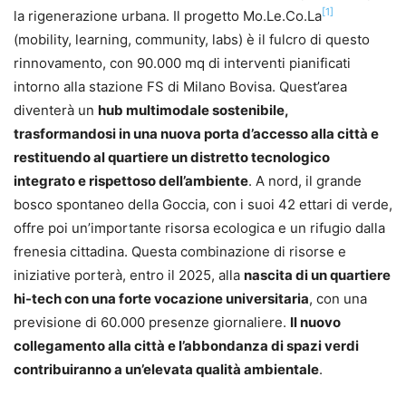
[1]
la rigenerazione urbana. Il progetto Mo.Le.Co.La
(mobility, learning, community, labs) è il fulcro di questo
rinnovamento, con 90.000 mq di interventi pianificati
intorno alla stazione FS di Milano Bovisa. Quest’area
diventerà un
hub multimodale sostenibile,
trasformandosi in una nuova porta d’accesso alla città e
restituendo al quartiere un distretto tecnologico
integrato e rispettoso dell’ambiente
. A nord, il grande
bosco spontaneo della Goccia, con i suoi 42 ettari di verde,
offre poi un’importante risorsa ecologica e un rifugio dalla
frenesia cittadina. Questa combinazione di risorse e
iniziative porterà, entro il 2025, alla
nascita di un quartiere
hi-tech con una forte vocazione universitaria
, con una
previsione di 60.000 presenze giornaliere.
Il nuovo
collegamento alla città e l’abbondanza di spazi verdi
contribuiranno a un’elevata qualità ambientale
.