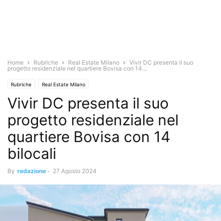
Home
Rubriche
Real Estate Milano
Vivir DC presenta il suo
progetto residenziale nel quartiere Bovisa con 14...
Rubriche
Real Estate Milano
Vivir DC presenta il suo
progetto residenziale nel
quartiere Bovisa con 14
bilocali
By
redazione
-
27 Agosto 2024