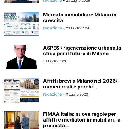
redazione
-
28 Luglio 2026
Mercato immobiliare Milano in
crescita
redazione
-
23 Luglio 2026
ASPESI: rigenerazione urbana,la
sfida per il futuro di Milano
13 Luglio 2026
Affitti brevi a Milano nel 2026: i
numeri reali e perché...
redazione
-
9 Luglio 2026
FIMAA Italia: nuove regole per
affitti e mediatori immobiliari, la
proposta...