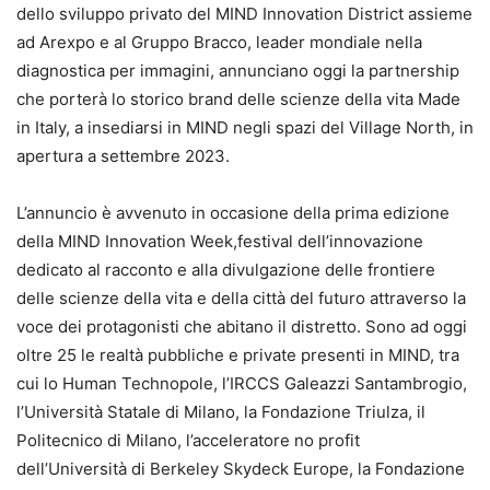
dello sviluppo privato del MIND Innovation District assieme
ad Arexpo e al Gruppo Bracco, leader mondiale nella
diagnostica per immagini, annunciano oggi la partnership
che porterà lo storico brand delle scienze della vita Made
in Italy, a insediarsi in MIND negli spazi del Village North, in
apertura a settembre 2023.
L’annuncio è avvenuto in occasione della prima edizione
della MIND Innovation Week,festival dell’innovazione
dedicato al racconto e alla divulgazione delle frontiere
delle scienze della vita e della città del futuro attraverso la
voce dei protagonisti che abitano il distretto. Sono ad oggi
oltre 25 le realtà pubbliche e private presenti in MIND, tra
cui lo Human Technopole, l’IRCCS Galeazzi Santambrogio,
l’Università Statale di Milano, la Fondazione Triulza, il
Politecnico di Milano, l’acceleratore no profit
dell’Università di Berkeley Skydeck Europe, la Fondazione