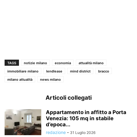
TAGS
notizie milano
economia
attualità milano
immobiliare milano
lendlease
mind district
bracco
milano attualità
news milano
Articoli collegati
Appartamento in affitto a Porta
Venezia: 105 mq in stabile
d’epoca...
redazione
-
31 Luglio 2026