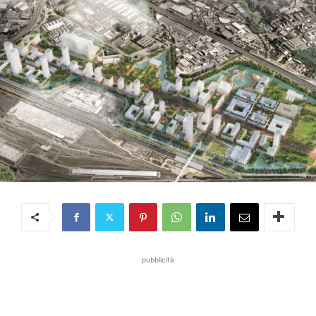
pubblicità