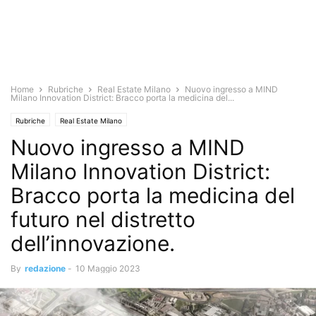
Home
Rubriche
Real Estate Milano
Nuovo ingresso a MIND
Milano Innovation District: Bracco porta la medicina del...
Rubriche
Real Estate Milano
Nuovo ingresso a MIND
Milano Innovation District:
Bracco porta la medicina del
futuro nel distretto
dell’innovazione.
By
redazione
-
10 Maggio 2023