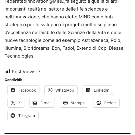
FederatedInnovation@MIND,fa seguito a quella di altri
importanti realtà nel settore delle life sciences e
nell’innovazione, che hanno eletto MIND come hub
strategico per lo sviluppo di progetti multidisciplinari
d’eccellenza nell’ambito delle Scienze della Vita e delle
nuove tecnologie come ad esempio Astrazeneca, Rold,
Illumina, Bio4dreams, Eon, Fadoi, Extend di Cdp, Diesse
Technologies.
Post Views:
7
Condividi:
Facebook
WhatsApp
LinkedIn
X
E-mail
Stampa
Reddit
Telegram