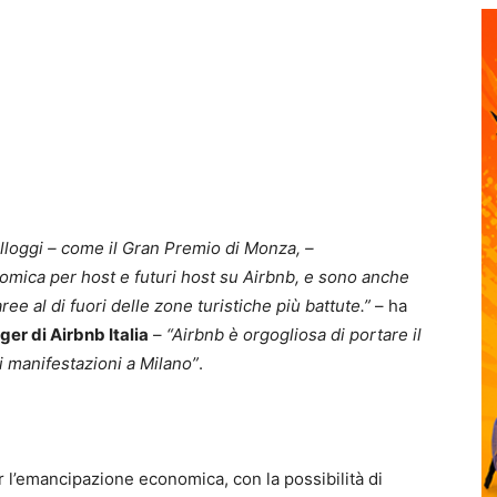
alloggi – come il Gran Premio di Monza, –
ica per host e futuri host su Airbnb, e sono anche
ree al di fuori delle zone turistiche più battute.”
– ha
r di Airbnb Italia
–
“Airbnb è orgogliosa di portare il
i manifestazioni a Milano”
.
 l’emancipazione economica, con la possibilità di