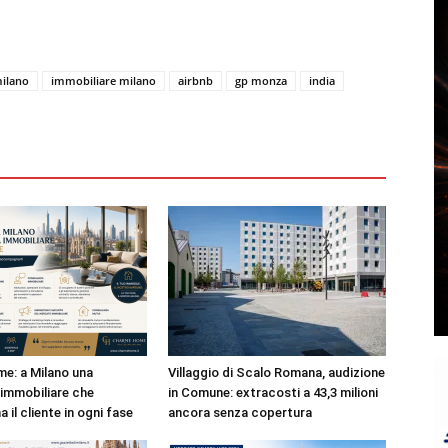
milano
immobiliare milano
airbnb
gp monza
india
e: a Milano una
Villaggio di Scalo Romana, audizione
immobiliare che
in Comune: extracosti a 43,3 milioni
il cliente in ogni fase
ancora senza copertura