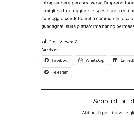
intraprendere percorsi verso l’imprenditorial
famiglie a fronteggiare le spese crescenti 
sondaggio condotto nella community locale di
guadagnati sulla piattaforma hanno permesso 
Post Views:
7
Condividi:
Facebook
WhatsApp
Linked
Telegram
Scopri di più 
Abbonati per ricevere gli u