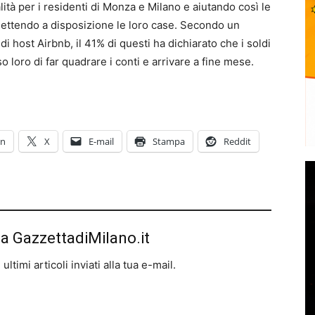
ità per i residenti di Monza e Milano e aiutando così le
mettendo a disposizione le loro case. Secondo un
 host Airbnb, il 41% di questi ha dichiarato che i soldi
loro di far quadrare i conti e arrivare a fine mese.
In
X
E-mail
Stampa
Reddit
da GazzettadiMilano.it
ltimi articoli inviati alla tua e-mail.