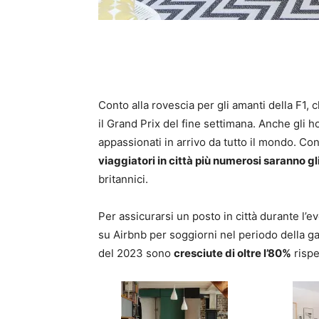
Conto alla rovescia per gli amanti della F1,
il Grand Prix del fine settimana. Anche gli h
appassionati in arrivo da tutto il mondo. Co
viaggiatori in città più numerosi saranno gli
britannici.
Per assicurarsi un posto in città durante l’e
su Airbnb per soggiorni nel periodo della g
del 2023 sono
cresciute di oltre l’80%
rispe