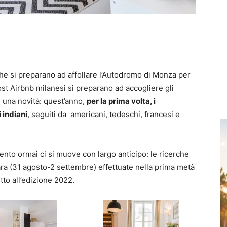
 che si preparano ad affollare l’Autodromo di Monza per
ost Airbnb milanesi si preparano ad accogliere gli
n una novità: quest’anno,
per la prima volta, i
 indiani
, seguiti da americani, tedeschi, francesi e
vento ormai ci si muove con largo anticipo: le ricerche
ara (31 agosto-2 settembre) effettuate nella prima metà
tto all’edizione 2022.