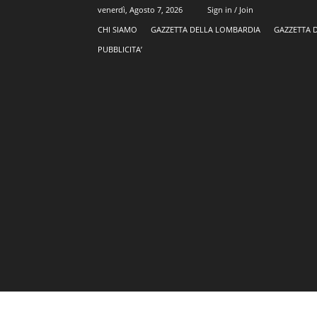
venerdì, Agosto 7, 2026
Sign in / Join
CHI SIAMO
GAZZETTA DELLA LOMBARDIA
GAZZETTA 
PUBBLICITA’