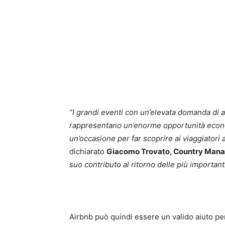
“I grandi eventi con un’elevata domanda di 
rappresentano un’enorme opportunità econom
un’occasione per far scoprire ai viaggiatori a
dichiarato
Giacomo Trovato, Country Manage
suo contributo al ritorno delle più important
Airbnb può quindi essere un valido aiuto per