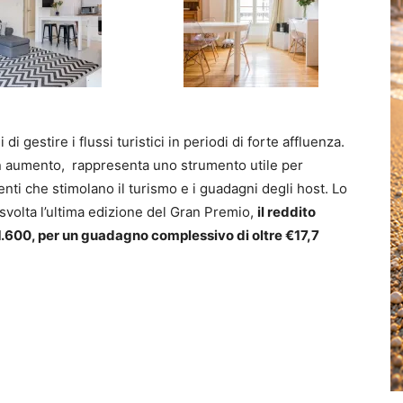
di gestire i flussi turistici in periodi di forte affluenza.
ta in aumento, rappresenta uno strumento utile per
enti che stimolano il turismo e i guadagni degli host. Lo
volta l’ultima edizione del Gran Premio,
il reddito
 €1.600, per un guadagno complessivo di oltre €17,7