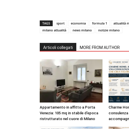
TAGS
sport
economia
formula 1
attualità 
milano attualità
news milano
notizie milano
Articoli collegati
MORE FROM AUTHOR
Appartamento in affitto a Porta
Charme Hom
Venezia: 105 mq in stabile d’epoca
consulenza 
ristrutturato nel cuore di Milano
accompagna 