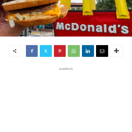
pubblicità