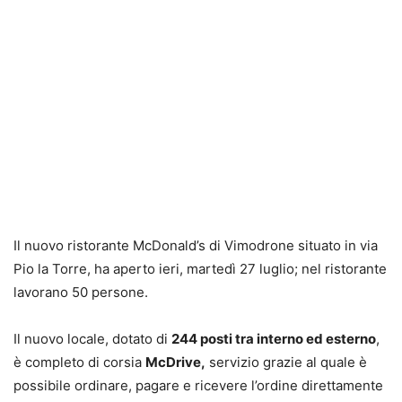
Il nuovo ristorante McDonald’s di Vimodrone situato in via
Pio la Torre, ha aperto ieri, martedì 27 luglio; nel ristorante
lavorano 50 persone.
Il nuovo locale, dotato di
244 posti tra interno ed esterno
,
è completo di corsia
McDrive,
servizio grazie al quale è
possibile ordinare, pagare e ricevere l’ordine direttamente