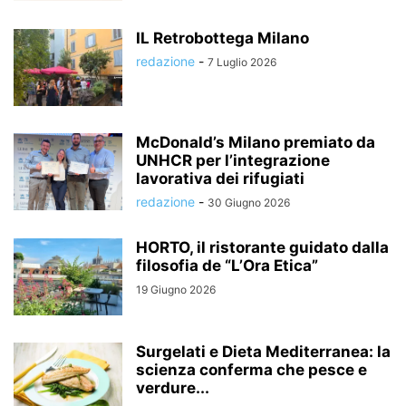
IL Retrobottega Milano
redazione
-
7 Luglio 2026
McDonald’s Milano premiato da
UNHCR per l’integrazione
lavorativa dei rifugiati
redazione
-
30 Giugno 2026
HORTO, il ristorante guidato dalla
filosofia de “L’Ora Etica”
19 Giugno 2026
Surgelati e Dieta Mediterranea: la
scienza conferma che pesce e
verdure...