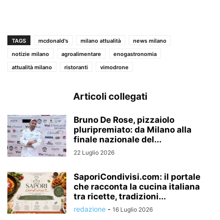
TAGS
mcdonald's
milano attualità
news milano
notizie milano
agroalimentare
enogastronomia
attualità milano
ristoranti
vimodrone
Articoli collegati
Bruno De Rose, pizzaiolo
pluripremiato: da Milano alla
finale nazionale del...
22 Luglio 2026
SaporiCondivisi.com: il portale
che racconta la cucina italiana
tra ricette, tradizioni...
redazione
-
16 Luglio 2026