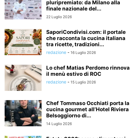
pluripremiato: da Milano alla
finale nazionale del...
22 Luglio 2026
SaporiCondivisi.com: il portale
che racconta la cucina italiana
tra ricette, tradizioni...
redazione
-
16 Luglio 2026
Lo chef Matias Perdomo rinnova
il menù estivo di ROC
redazione
-
15 Luglio 2026
Chef Tommaso Occhiati porta la
cucina gourmet all’Hotel Riviera
Belsoggiorno di...
14 Luglio 2026