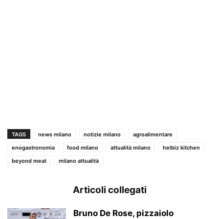
TAGS
news milano
notizie milano
agroalimentare
enogastronomia
food milano
attualità milano
helbiz kitchen
beyond meat
milano attualità
Articoli collegati
Bruno De Rose, pizzaiolo