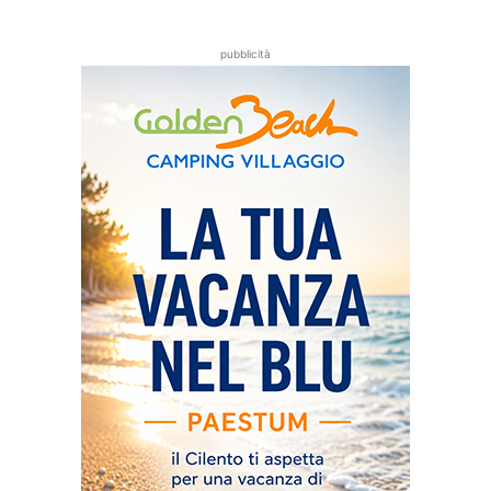
pubblicità