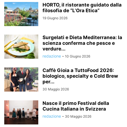
HORTO, il ristorante guidato dalla
filosofia de “L’Ora Etica”
19 Giugno 2026
Surgelati e Dieta Mediterranea: la
scienza conferma che pesce e
verdure...
redazione
-
10 Giugno 2026
Caffè Gioia a TuttoFood 2026:
biologico, specialty e Cold Brew
per...
30 Maggio 2026
Nasce il primo Festival della
Cucina Italiana in Svizzera
redazione
-
30 Maggio 2026