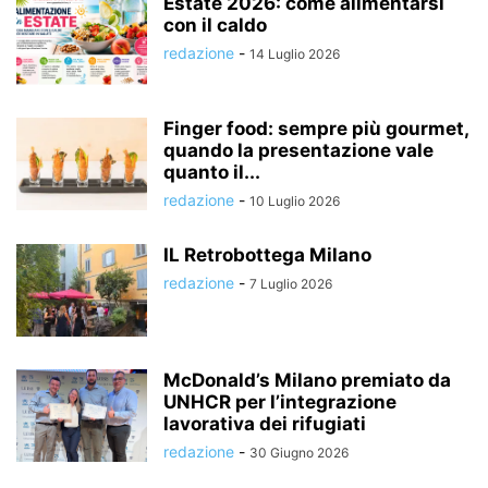
Estate 2026: come alimentarsi
con il caldo
redazione
-
14 Luglio 2026
Finger food: sempre più gourmet,
quando la presentazione vale
quanto il...
redazione
-
10 Luglio 2026
IL Retrobottega Milano
redazione
-
7 Luglio 2026
McDonald’s Milano premiato da
UNHCR per l’integrazione
lavorativa dei rifugiati
redazione
-
30 Giugno 2026