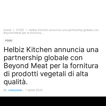
Home
FOOD
Helbiz Kitchen annuncia una partnership globale con
Beyond Meat per la fornitura...
FOOD
Helbiz Kitchen annuncia una
partnership globale con
Beyond Meat per la fornitura
di prodotti vegetali di alta
qualità.
By
redazione
-
1 Aprile 2022