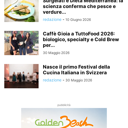
Surgelati e Dieta Mediterranea: la
scienza conferma che pesce e
verdure...
redazione
-
10 Giugno 2026
Caffè Gioia a TuttoFood 2026:
biologico, specialty e Cold Brew
per...
30 Maggio 2026
Nasce il primo Festival della
Cucina Italiana in Svizzera
redazione
-
30 Maggio 2026
pubblicità