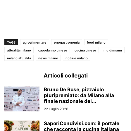
TAGS
agroalimentare
enogastronomia
food milano
attualità milano
capodanno cinese
cucina cinese
mu dimsum
milano attualità
news milano
notizie milano
Articoli collegati
Bruno De Rose, pizzaiolo
pluripremiato: da Milano alla
finale nazionale del...
22 Luglio 2026
SaporiCondivisi.com: il portale
che racconta la cucina italiana