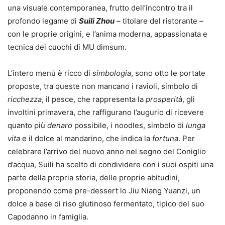
una visuale contemporanea, frutto dell’incontro tra il
profondo legame di
Suili Zhou
– titolare del ristorante –
con le proprie origini, e l’anima moderna, appassionata e
tecnica dei cuochi di MU dimsum.
L’intero menù è ricco di
simbologia
, sono otto le portate
proposte, tra queste non mancano i ravioli, simbolo di
ricchezza
, il pesce, che rappresenta la
prosperità
, gli
involtini primavera, che raffigurano l’augurio di ricevere
quanto più
denaro
possibile, i noodles, simbolo di
lunga
vita
e il dolce al mandarino, che indica la
fortuna
. Per
celebrare l’arrivo del nuovo anno nel segno del Coniglio
d’acqua, Suili ha scelto di condividere con i suoi ospiti una
parte della propria storia, delle proprie abitudini,
proponendo come pre-dessert lo Jiu Niang Yuanzi, un
dolce a base di riso glutinoso fermentato, tipico del suo
Capodanno in famiglia.