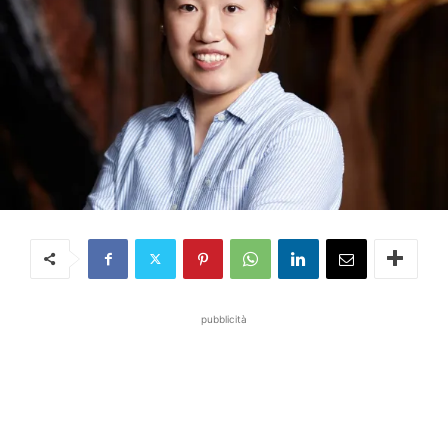
pubblicità