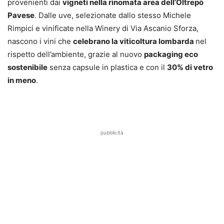
provenienti dai
vigneti nella rinomata area dell’Oltrepò
Pavese
. Dalle uve, selezionate dallo stesso Michele
Rimpici e vinificate nella Winery di Via Ascanio Sforza,
nascono i vini che
celebrano la viticoltura lombarda
nel
rispetto dell’ambiente, grazie al nuovo
packaging eco
sostenibile
senza capsule in plastica e con il
30% di vetro
in meno
.
pubblicità