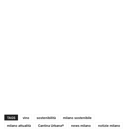
TAGS
vino
sostenibilità
milano sostenibile
milano attualità
Cantina Urbana®
news milano
notizie milano