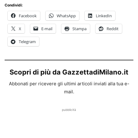
Condividi:
Facebook
WhatsApp
LinkedIn
X
E-mail
Stampa
Reddit
Telegram
Scopri di più da GazzettadiMilano.it
Abbonati per ricevere gli ultimi articoli inviati alla tua e-
mail.
pubblicità