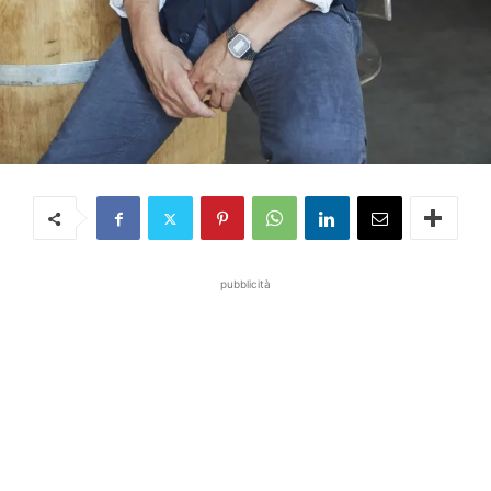
pubblicità