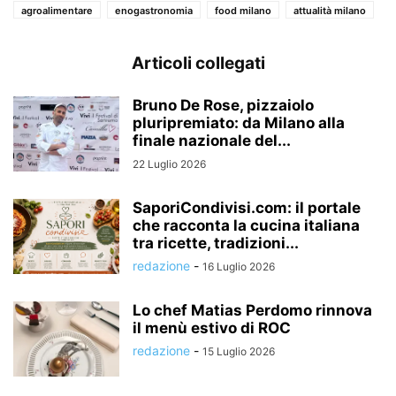
agroalimentare
enogastronomia
food milano
attualità milano
Articoli collegati
Bruno De Rose, pizzaiolo
pluripremiato: da Milano alla
finale nazionale del...
22 Luglio 2026
SaporiCondivisi.com: il portale
che racconta la cucina italiana
tra ricette, tradizioni...
redazione
-
16 Luglio 2026
Lo chef Matias Perdomo rinnova
il menù estivo di ROC
redazione
-
15 Luglio 2026