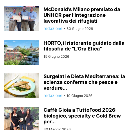
McDonald’s Milano premiato da
UNHCR per l’integrazione
lavorativa dei rifugiati
redazione
-
30 Giugno 2026
HORTO, il ristorante guidato dalla
filosofia de “L’Ora Etica”
19 Giugno 2026
Surgelati e Dieta Mediterranea: la
scienza conferma che pesce e
verdure...
redazione
-
10 Giugno 2026
Caffè Gioia a TuttoFood 2026:
biologico, specialty e Cold Brew
per...
30 Maggio 2026