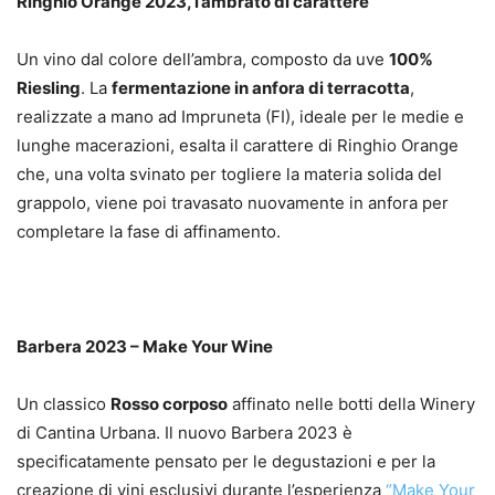
Ringhio Orange 2023, l’ambrato di carattere
Un vino dal colore dell’ambra, composto da uve
100%
Riesling
. La
fermentazione in anfora di terracotta
,
realizzate a mano ad Impruneta (FI), ideale per le medie e
lunghe macerazioni, esalta il carattere di Ringhio Orange
che, una volta svinato per togliere la materia solida del
grappolo, viene poi travasato nuovamente in anfora per
completare la fase di affinamento.
Barbera 2023 – Make Your Wine
Un classico
Rosso corposo
affinato nelle botti della Winery
di Cantina Urbana. Il nuovo Barbera 2023 è
specificatamente pensato per le degustazioni e per la
creazione di vini esclusivi durante l’esperienza
“Make Your