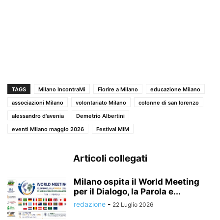
TAGS
Milano IncontraMi
Fiorire a Milano
educazione Milano
associazioni Milano
volontariato Milano
colonne di san lorenzo
alessandro d'avenia
Demetrio Albertini
eventi Milano maggio 2026
Festival MiM
Articoli collegati
Milano ospita il World Meeting
per il Dialogo, la Parola e...
redazione
-
22 Luglio 2026