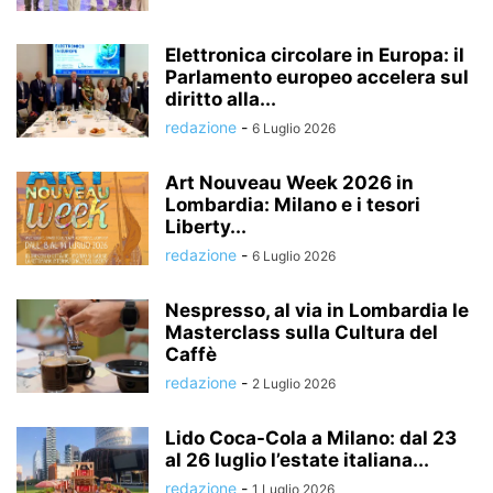
Elettronica circolare in Europa: il
Parlamento europeo accelera sul
diritto alla...
redazione
-
6 Luglio 2026
Art Nouveau Week 2026 in
Lombardia: Milano e i tesori
Liberty...
redazione
-
6 Luglio 2026
Nespresso, al via in Lombardia le
Masterclass sulla Cultura del
Caffè
redazione
-
2 Luglio 2026
Lido Coca-Cola a Milano: dal 23
al 26 luglio l’estate italiana...
redazione
-
1 Luglio 2026