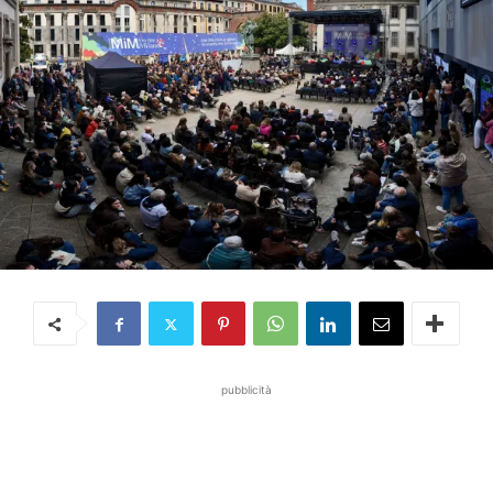
pubblicità