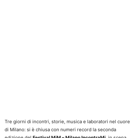
Tre giorni di incontri, storie, musica e laboratori nel cuore
di Milano: si è chiusa con numeri record la seconda
edizione del
Festival MiM – Milano IncontraMi
, in scena