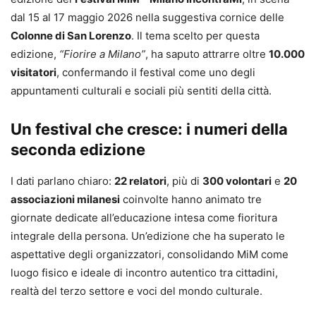
dal 15 al 17 maggio 2026 nella suggestiva cornice delle
Colonne di San Lorenzo
. Il tema scelto per questa
edizione,
“Fiorire a Milano”
, ha saputo attrarre oltre
10.000
visitatori
, confermando il festival come uno degli
appuntamenti culturali e sociali più sentiti della città.
Un festival che cresce: i numeri della
seconda edizione
I dati parlano chiaro:
22 relatori
, più di
300 volontari
e
20
associazioni milanesi
coinvolte hanno animato tre
giornate dedicate all’educazione intesa come fioritura
integrale della persona. Un’edizione che ha superato le
aspettative degli organizzatori, consolidando MiM come
luogo fisico e ideale di incontro autentico tra cittadini,
realtà del terzo settore e voci del mondo culturale.