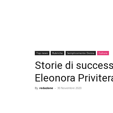
Top news
Rubriche
Semplicemente Donna
Cultura
Storie di succes
Eleonora Priviter
By
redazione
-
30 Novembre 2020
condividi