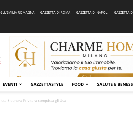
DELL’EMILIA ROMAGNA
GAZZETTA DI ROMA
GAZZETTA DI NAPOLI
GAZZETTA D
EVENTI
GAZZETTASTYLE
FOOD
SALUTE E BENES
ista Eleonora Privitera conquista gli Usa