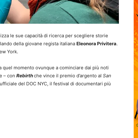
zza le sue capacità di ricerca per scegliere storie
lando della giovane regista italiana
Eleonora Privitera
.
New York.
da quel momento ovunque a cominciare dai più noti
ore – con
Rebirth
che vince il premio d’argento al
San
ufficiale del DOC NYC, il festival di documentari più