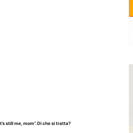
’s still me, mom”. Di che si tratta?