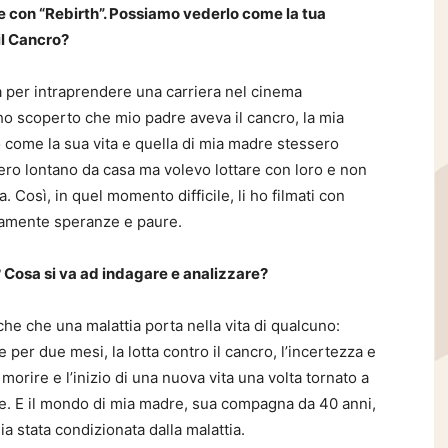
le con “Rebirth”. Possiamo vederlo come la tua
il Cancro?
a per intraprendere una carriera nel cinema
o scoperto che mio padre aveva il cancro, la mia
do come la sua vita e quella di mia madre stessero
 ero lontano da casa ma volevo lottare con loro e non
 Così, in quel momento difficile, li ho filmati con
icamente speranze e paure.
? Cosa si va ad indagare e analizzare?
che che una malattia porta nella vita di qualcuno:
 per due mesi, la lotta contro il cancro, l’incertezza e
 morire e l’inizio di una nuova vita una volta tornato a
ze. E il mondo di mia madre, sua compagna da 40 anni,
a stata condizionata dalla malattia.