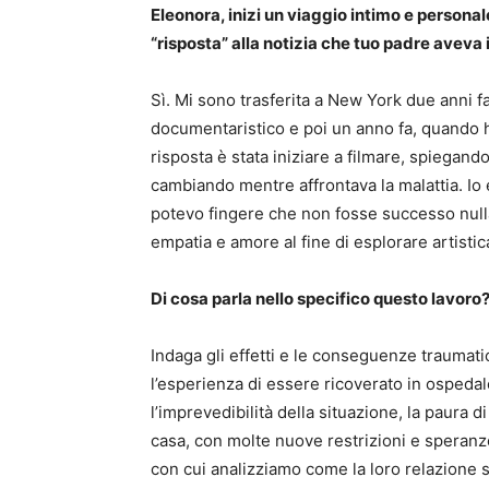
Eleonora, inizi un viaggio intimo e persona
“risposta” alla notizia che tuo padre aveva 
Sì. Mi sono trasferita a New York due anni f
documentaristico e poi un anno fa, quando h
risposta è stata iniziare a filmare, spiegan
cambiando mentre affrontava la malattia. Io
potevo fingere che non fosse successo nulla.
empatia e amore al fine di esplorare artist
Di cosa parla nello specifico questo lavoro
Indaga gli effetti e le conseguenze traumati
l’esperienza di essere ricoverato in ospedale
l’imprevedibilità della situazione, la paura di
casa, con molte nuove restrizioni e speran
con cui analizziamo come la loro relazione si