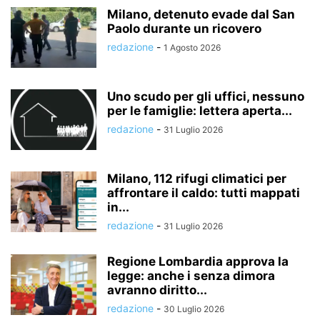
Milano, detenuto evade dal San
Paolo durante un ricovero
redazione
-
1 Agosto 2026
Uno scudo per gli uffici, nessuno
per le famiglie: lettera aperta...
redazione
-
31 Luglio 2026
Milano, 112 rifugi climatici per
affrontare il caldo: tutti mappati
in...
redazione
-
31 Luglio 2026
Regione Lombardia approva la
legge: anche i senza dimora
avranno diritto...
redazione
-
30 Luglio 2026