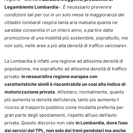
Legambiente Lombardia
–.
È necessario prevenire
condizioni tali per cui in un solo mese la maggioranza dei
cittadini lombardi respira tanta aria malsana quanta ne
sarebbe consentita in un intero anno, a partire dalla
promozione di una mobilità più sostenibile, soprattutto, ma
non solo, nelle aree a più alta densità di traffico veicolare».
La Lombardia è infatti una regione ad altissima densità di
popolazione, ma soprattutto ad altissima densità di traffico
privato:
in nessun’altra regione europea con
caratteristiche simili è riscontrabile un così alto indice di
motorizzazione privata
. All’estero, normalmente, quanto
più aumenta la densità dell’utenza, tanto più aumenta il
ricorso al trasporto pubblico come modalità preferita per
gran parte degli spostamenti, rispetto all’uso dell’auto
privata. Questo discorso non vale
in Lombardia, dove l’uso
dei servizi del TPL, non solo dei treni pendolari ma anche