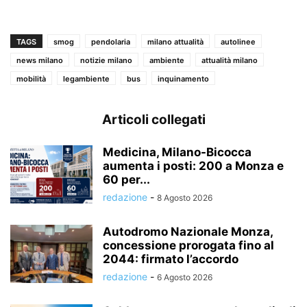
TAGS
smog
pendolaria
milano attualità
autolinee
news milano
notizie milano
ambiente
attualità milano
mobilità
legambiente
bus
inquinamento
Articoli collegati
Medicina, Milano-Bicocca
aumenta i posti: 200 a Monza e
60 per...
redazione
-
8 Agosto 2026
Autodromo Nazionale Monza,
concessione prorogata fino al
2044: firmato l’accordo
redazione
-
6 Agosto 2026