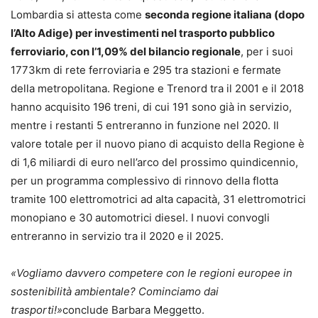
Lombardia si attesta come
seconda regione italiana (dopo
l’Alto Adige) per investimenti nel trasporto pubblico
ferroviario, con l’1,09% del bilancio regionale
, per i suoi
1773km di rete ferroviaria e 295 tra stazioni e fermate
della metropolitana. Regione e Trenord tra il 2001 e il 2018
hanno acquisito 196 treni, di cui 191 sono già in servizio,
mentre i restanti 5 entreranno in funzione nel 2020. Il
valore totale per il nuovo piano di acquisto della Regione è
di 1,6 miliardi di euro nell’arco del prossimo quindicennio,
per un programma complessivo di rinnovo della flotta
tramite 100 elettromotrici ad alta capacità, 31 elettromotrici
monopiano e 30 automotrici diesel. I nuovi convogli
entreranno in servizio tra il 2020 e il 2025.
«
Vogliamo davvero competere con le regioni europee in
sostenibilità ambientale? Cominciamo dai
trasporti!
»
conclude Barbara Meggetto.