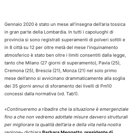
Gennaio 2020 è stato un mese all’insegna dell’aria tossica
in gran parte della Lombardia. In tutti i capoluoghi di
provincia si sono registrati superamenti di polveri sottili e
in 8 città su 12 per oltre metà del mese l’inquinamento
atmosferico è stato ben oltre i limiti consentiti dalla legge,
tanto che Milano (27 giorni di superamento), Pavia (25),
Cremona (25), Brescia (21), Monza (21) nel solo primo
mese dell’anno si avvicinano drammaticamente alla soglia
dei 35 giorni annui di sforamento dei livelli di Pm10
concessi dalla normativa (vd. Tab1).
«Continueremo a ribadire che la situazione è emergenziale
fino a che non vedremo adottate misure davvero strutturali
per migliorare la qualità dell’aria e della vita nella nostra
regione
– dichiara
Barbara Meggetto, presidente di