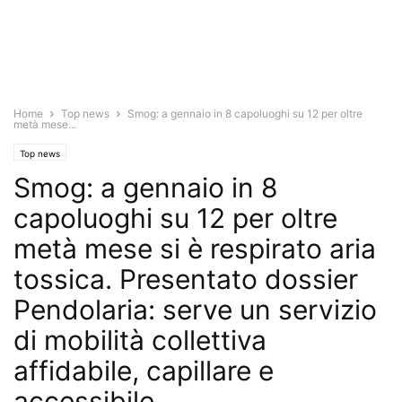
Home
Top news
Smog: a gennaio in 8 capoluoghi su 12 per oltre
metà mese...
Top news
Smog: a gennaio in 8
capoluoghi su 12 per oltre
metà mese si è respirato aria
tossica. Presentato dossier
Pendolaria: serve un servizio
di mobilità collettiva
affidabile, capillare e
accessibile.