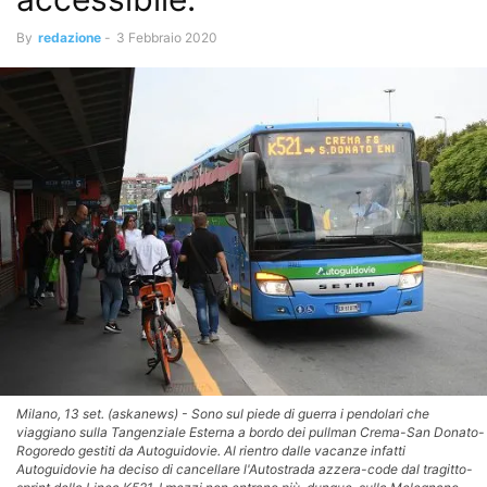
By
redazione
-
3 Febbraio 2020
Milano, 13 set. (askanews) - Sono sul piede di guerra i pendolari che
viaggiano sulla Tangenziale Esterna a bordo dei pullman Crema-San Donato-
Rogoredo gestiti da Autoguidovie. Al rientro dalle vacanze infatti
Autoguidovie ha deciso di cancellare l'Autostrada azzera-code dal tragitto-