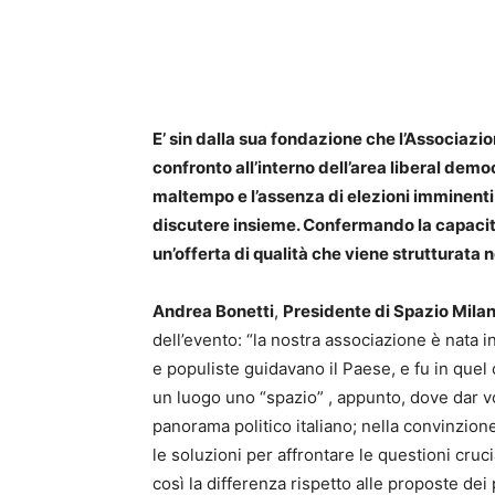
E’ sin dalla sua fondazione che l’Associazi
confronto all’interno dell’area liberal demo
maltempo e l’assenza di elezioni imminenti
discutere insieme. Confermando la capacità
un’offerta di qualità che viene strutturata 
Andrea Bonetti
,
Presidente di Spazio Mila
dell’evento: “la nostra associazione è nata 
e populiste guidavano il Paese, e fu in que
un luogo uno “spazio” , appunto, dove dar voc
panorama politico italiano; nella convinzion
le soluzioni per affrontare le questioni cruc
così la differenza rispetto alle proposte dei 