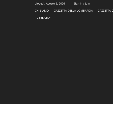
giovedì, Agosto 6, 2026
Sign in / Join
CHI SIAMO
GAZZETTA DELLA LOMBARDIA
GAZZETTA 
PUBBLICITA’