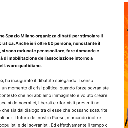
one Spazio Milano organizza dibatti per stimolare il
cratica. Anche ieri oltre 60 persone, nonostante il
, si sono radunate per ascoltare, fare domande e
 di mobilitazione dell’associazione intorno a
nel lavoro quotidiano.
no
, ha inaugurato il dibattito spiegando il senso
in un momento di crisi politica, quando forze sovraniste
l contesto che noi abbiamo immaginato e voluto creare
e ai democratici, liberali e riformisti presenti nel
e che sia dal dialogo tra di esse che possano scaturite
iali per il futuro del nostro Paese, marcando inoltre
populisti e dei sovranisti. Ed effettivamente il tempo ci