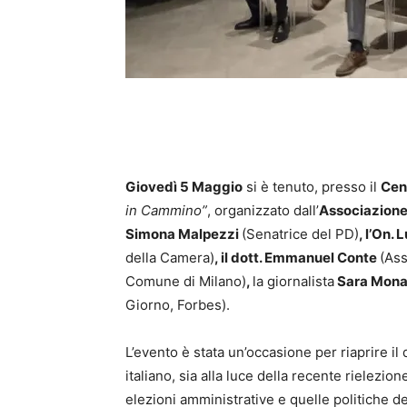
Giovedì 5 Maggio
si è tenuto, presso il
Cen
in Cammino”
, organizzato dall’
Associazione
Simona Malpezzi
(Senatrice del PD)
, l’On.
della Camera)
, il dott. Emmanuel Conte
(Ass
Comune di Milano)
,
la giornalista
Sara Mona
Giorno, Forbes).
L’evento è stata un’occasione per riaprire il 
italiano, sia alla luce della recente rielezi
elezioni amministrative e quelle politiche d