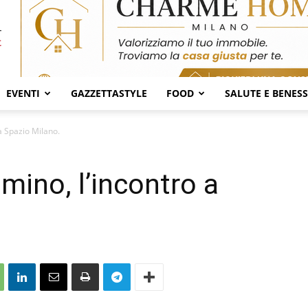
EVENTI
GAZZETTASTYLE
FOOD
SALUTE E BENES
a Spazio Milano.
mino, l’incontro a