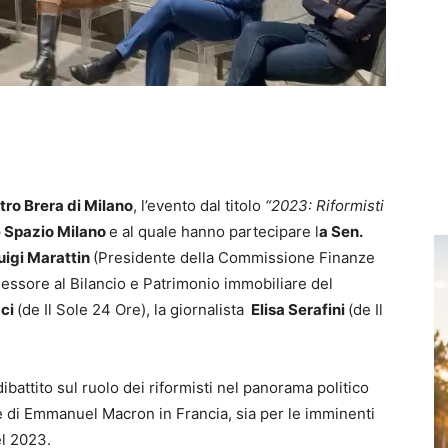
tro Brera di Milano
, l’evento dal titolo
“2023: Riformisti
 Spazio Milano
e al quale hanno partecipare l
a Sen.
 Luigi Marattin
(Presidente della Commissione Finanze
essore al Bilancio e Patrimonio immobiliare del
ci
(de Il Sole 24 Ore), la giornalista
Elisa Serafini
(de Il
dibattito sul ruolo dei riformisti nel panorama politico
one di Emmanuel Macron in Francia, sia per le imminenti
el 2023.