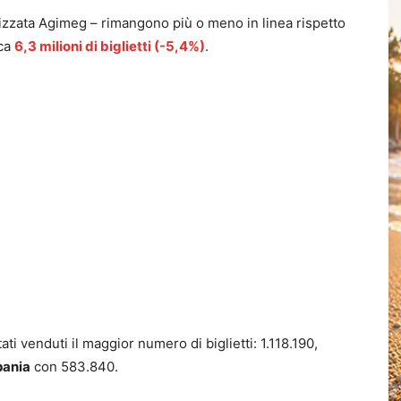
ializzata Agimeg – rimangono più o meno in linea rispetto
rca
6,3 milioni di biglietti (-5,4%)
.
ti venduti il maggior numero di biglietti: 1.118.190,
ania
con 583.840.