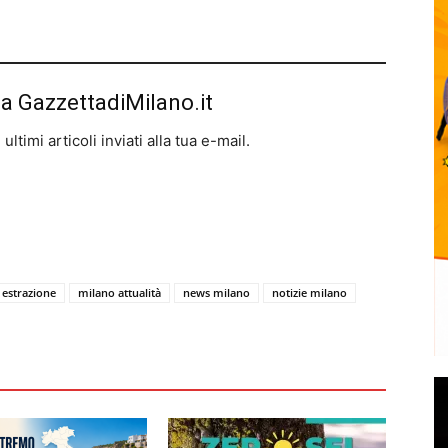
da GazzettadiMilano.it
ltimi articoli inviati alla tua e-mail.
estrazione
milano attualità
news milano
notizie milano