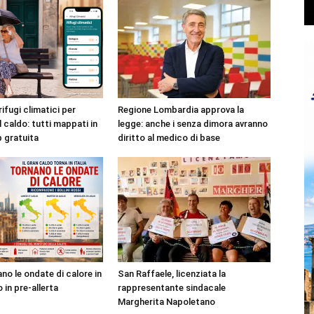
rifugi climatici per
Regione Lombardia approva la
l caldo: tutti mappati in
legge: anche i senza dimora avranno
p gratuita
diritto al medico di base
no le ondate di calore in
San Raffaele, licenziata la
o in pre-allerta
rappresentante sindacale
Margherita Napoletano