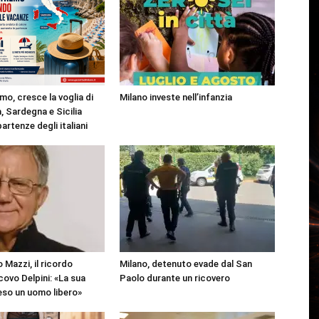
mo, cresce la voglia di
Milano investe nell’infanzia
, Sardegna e Sicilia
partenze degli italiani
 Mazzi, il ricordo
Milano, detenuto evade dal San
covo Delpini: «La sua
Paolo durante un ricovero
reso un uomo libero»