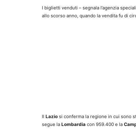
I biglietti venduti – segnala l’agenzia spec
allo scorso anno, quando la vendita fu di ci
Il
Lazio
si conferma la regione in cui sono sta
segue la
Lombardia
con 959.400 e la
Camp