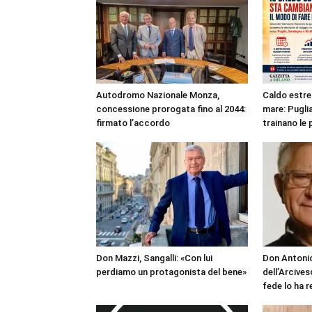
Autodromo Nazionale Monza,
Caldo estre
concessione prorogata fino al 2044:
mare: Puglia
firmato l’accordo
trainano le 
Don Mazzi, Sangalli: «Con lui
Don Antonio
perdiamo un protagonista del bene»
dell’Arcives
fede lo ha 