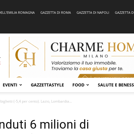
DELL’EMILIA ROMAGNA
GAZZETTA DI ROMA
GAZZETTA DI NAPOLI
GAZZETTA D
EVENTI
GAZZETTASTYLE
FOOD
SALUTE E BENES
 biglietti (-5,4 per cento). Lazio, Lombardia...
enduti 6 milioni di