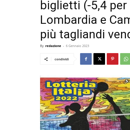
biglietti (-5,4 pe
Lombardia e Cam
più tagliandi ven
By
redazione
-
6 Gennaio 2023
condividi