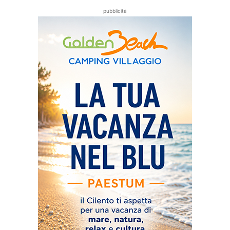
pubblicità