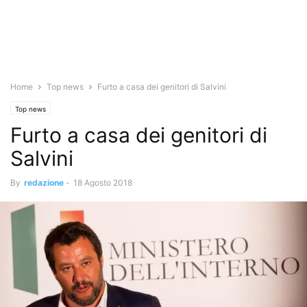
Home
Top news
Furto a casa dei genitori di Salvini
Top news
Furto a casa dei genitori di
Salvini
By
redazione
-
18 Agosto 2018