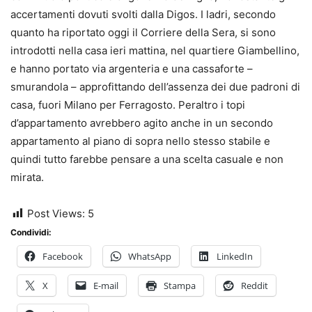
accertamenti dovuti svolti dalla Digos. I ladri, secondo
quanto ha riportato oggi il Corriere della Sera, si sono
introdotti nella casa ieri mattina, nel quartiere Giambellino,
e hanno portato via argenteria e una cassaforte –
smurandola – approfittando dell’assenza dei due padroni di
casa, fuori Milano per Ferragosto. Peraltro i topi
d’appartamento avrebbero agito anche in un secondo
appartamento al piano di sopra nello stesso stabile e
quindi tutto farebbe pensare a una scelta casuale e non
mirata.
Post Views:
5
Condividi:
Facebook
WhatsApp
LinkedIn
X
E-mail
Stampa
Reddit