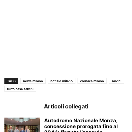
TAGS
news milano
notizie milano
cronaca milano
salvini
furto casa salvini
Articoli collegati
Autodromo Nazionale Monza,
concessione prorogata fino al