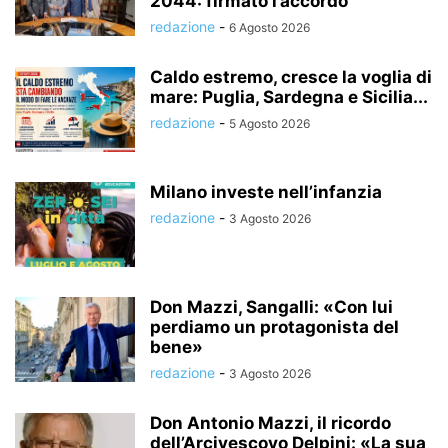
2044: firmato l’accordo
redazione
-
6 Agosto 2026
Caldo estremo, cresce la voglia di
mare: Puglia, Sardegna e Sicilia...
redazione
-
5 Agosto 2026
Milano investe nell’infanzia
redazione
-
3 Agosto 2026
Don Mazzi, Sangalli: «Con lui
perdiamo un protagonista del
bene»
redazione
-
3 Agosto 2026
Don Antonio Mazzi, il ricordo
dell’Arcivescovo Delpini: «La sua