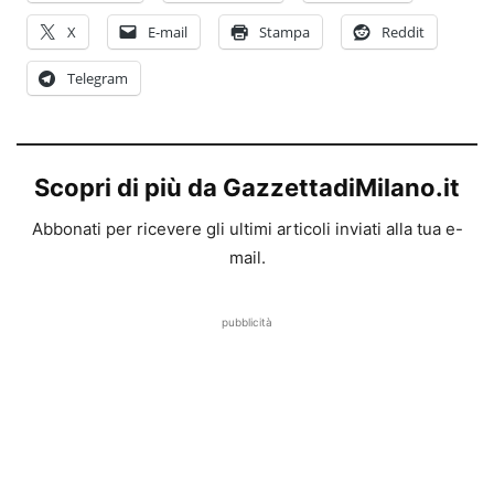
X
E-mail
Stampa
Reddit
Telegram
Scopri di più da GazzettadiMilano.it
Abbonati per ricevere gli ultimi articoli inviati alla tua e-
mail.
pubblicità