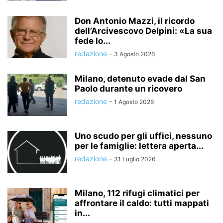
Don Antonio Mazzi, il ricordo
dell’Arcivescovo Delpini: «La sua
fede lo...
redazione
-
3 Agosto 2026
Milano, detenuto evade dal San
Paolo durante un ricovero
redazione
-
1 Agosto 2026
Uno scudo per gli uffici, nessuno
per le famiglie: lettera aperta...
redazione
-
31 Luglio 2026
Milano, 112 rifugi climatici per
affrontare il caldo: tutti mappati
in...