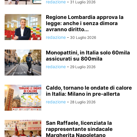
redazione
-
31 Luglio 2026
Regione Lombardia approva la
legge: anche i senza dimora
avranno diritto...
redazione
-
30 Luglio 2026
Monopattini, in Italia solo 60mila
assicurati su 800mila
redazione
-
29 Luglio 2026
Caldo, tornano le ondate di calore
in Italia: Milano in pre-allerta
redazione
-
28 Luglio 2026
San Raffaele, licenziata la
rappresentante sindacale
Margherita Napoletano