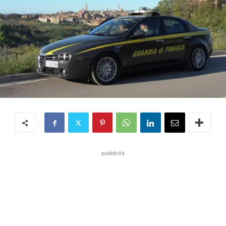
pubblicità