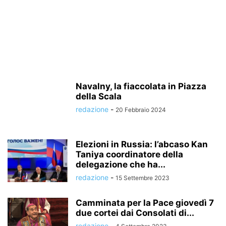
Navalny, la fiaccolata in Piazza
della Scala
redazione
-
20 Febbraio 2024
Elezioni in Russia: l’abcaso Kan
Taniya coordinatore della
delegazione che ha...
redazione
-
15 Settembre 2023
Camminata per la Pace giovedì 7
due cortei dai Consolati di...
redazione
-