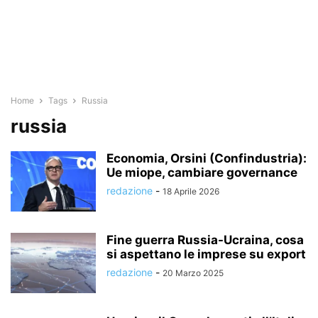
Home
Tags
Russia
russia
Economia, Orsini (Confindustria):
Ue miope, cambiare governance
redazione
-
18 Aprile 2026
Fine guerra Russia-Ucraina, cosa
si aspettano le imprese su export
redazione
-
20 Marzo 2025