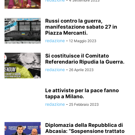
4 Settembre 2023
Russi contro la guerra,
manifestazione sabato 27 in
Piazza Mercanti.
redazione
-
12 Maggio 2023
Si costituisce il Comitato
Referendario Ripudia la Guerra.
redazione
-
26 Aprile 2023
Le attiviste per la pace fanno
tappa a Milano.
redazione
-
25 Febbraio 2023
Diplomazia della Repubblica di
Abcasia: “Sospensione trattato