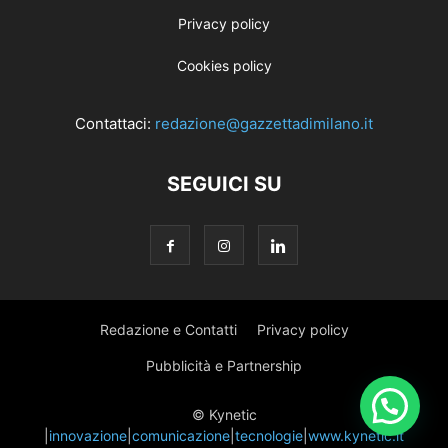
Privacy policy
Cookies policy
Contattaci:
redazione@gazzettadimilano.it
SEGUICI SU
Redazione e Contatti
Privacy policy
Pubblicità e Partnership
© Kynetic
|
innovazione
|
comunicazione
|
tecnologie
|
www.kynetic.it