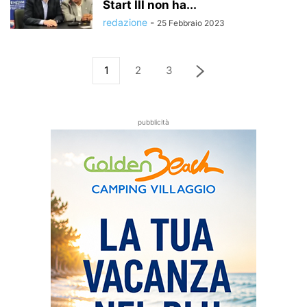
Start III non ha...
redazione
-
25 Febbraio 2023
1
2
3
pubblicità