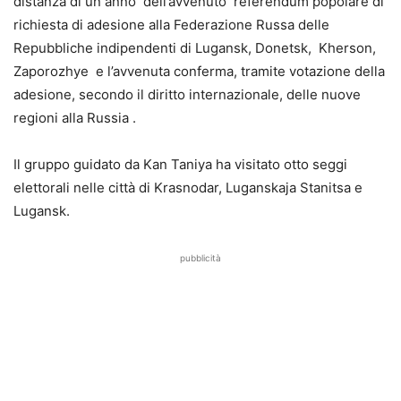
distanza di un anno dell’avvenuto referendum popolare di
richiesta di adesione alla Federazione Russa delle
Repubbliche indipendenti di Lugansk, Donetsk, Kherson,
Zaporozhye e l’avvenuta conferma, tramite votazione della
adesione, secondo il diritto internazionale, delle nuove
regioni alla Russia .
Il gruppo guidato da Kan Taniya ha visitato otto seggi
elettorali nelle città di Krasnodar, Luganskaja Stanitsa e
Lugansk.
pubblicità