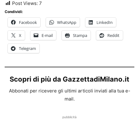
Post Views:
7
Condividi:
Facebook
WhatsApp
LinkedIn
X
E-mail
Stampa
Reddit
Telegram
Scopri di più da GazzettadiMilano.it
Abbonati per ricevere gli ultimi articoli inviati alla tua e-
mail.
pubblicità