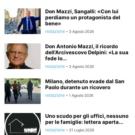
Don Mazzi, Sangalli: «Con lui
perdiamo un protagonista del
bene»
redazione
-
3 Agosto 2026
Don Antonio Mazzi, il ricordo
dell’Arcivescovo Delpini: «La sua
fede lo...
redazione
-
3 Agosto 2026
Milano, detenuto evade dal San
Paolo durante un ricovero
redazione
-
1 Agosto 2026
Uno scudo per gli uffici, nessuno
per le famiglie: lettera aperta...
redazione
-
31 Luglio 2026