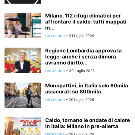
Milano, 112 rifugi climatici per
affrontare il caldo: tutti mappati
in...
redazione
-
31 Luglio 2026
Regione Lombardia approva la
legge: anche i senza dimora
avranno diritto...
redazione
-
30 Luglio 2026
Monopattini, in Italia solo 60mila
assicurati su 800mila
redazione
-
29 Luglio 2026
Caldo, tornano le ondate di calore
in Italia: Milano in pre-allerta
redazione
-
28 Luglio 2026