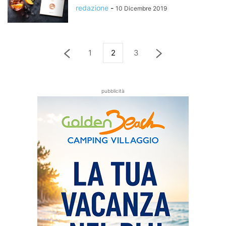
redazione
-
10 Dicembre 2019
1
2
3
pubblicità