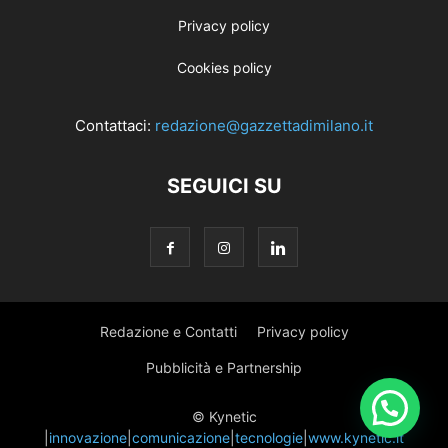
Privacy policy
Cookies policy
Contattaci:
redazione@gazzettadimilano.it
SEGUICI SU
Redazione e Contatti
Privacy policy
Pubblicità e Partnership
© Kynetic
|
innovazione
|
comunicazione
|
tecnologie
|
www.kynetic.it