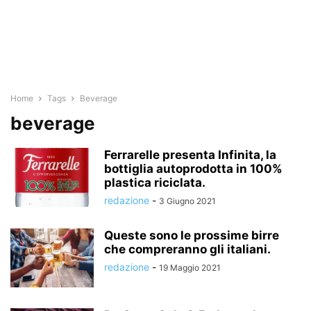
Home
Tags
Beverage
beverage
Ferrarelle presenta Infinita, la
bottiglia autoprodotta in 100%
plastica riciclata.
redazione
-
3 Giugno 2021
Queste sono le prossime birre
che compreranno gli italiani.
redazione
-
19 Maggio 2021