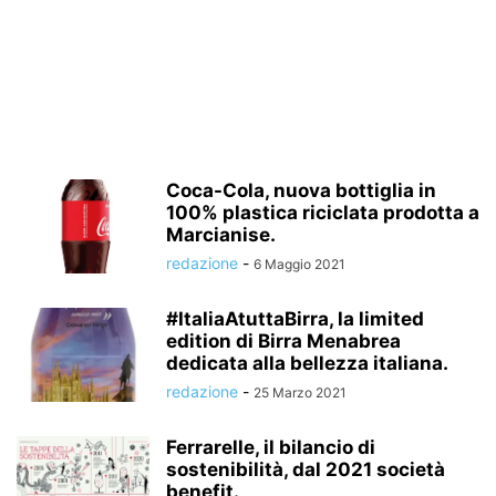
Coca-Cola, nuova bottiglia in
100% plastica riciclata prodotta a
Marcianise.
redazione
-
6 Maggio 2021
#ItaliaAtuttaBirra, la limited
edition di Birra Menabrea
dedicata alla bellezza italiana.
redazione
-
25 Marzo 2021
Ferrarelle, il bilancio di
sostenibilità, dal 2021 società
benefit.