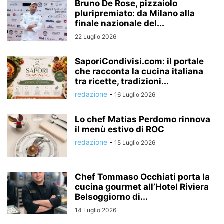
Bruno De Rose, pizzaiolo
pluripremiato: da Milano alla
finale nazionale del...
22 Luglio 2026
SaporiCondivisi.com: il portale
che racconta la cucina italiana
tra ricette, tradizioni...
redazione
-
16 Luglio 2026
Lo chef Matias Perdomo rinnova
il menù estivo di ROC
redazione
-
15 Luglio 2026
Chef Tommaso Occhiati porta la
cucina gourmet all’Hotel Riviera
Belsoggiorno di...
14 Luglio 2026