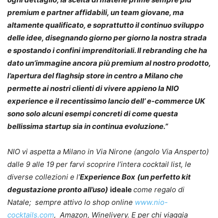
premium e partner affidabili, un team giovane, ma
altamente qualificato, e soprattutto il continuo sviluppo
delle idee, disegnando giorno per giorno la nostra strada
e spostando i confini imprenditoriali. Il rebranding che ha
dato un’immagine ancora più premium al nostro prodotto,
l’apertura del flaghsip store in centro a Milano che
permette ai nostri clienti di vivere appieno la NIO
experience e il recentissimo lancio dell’ e-commerce UK
sono solo alcuni esempi concreti di come questa
bellissima startup sia in continua evoluzione.”
NIO vi aspetta a Milano in Via Nirone (angolo Via Ansperto)
dalle 9 alle 19 per farvi scoprire l’intera cocktail list, le
diverse collezioni e l’
Experience Box
(un perfetto kit
degustazione pronto all’uso)
ideale
come regalo di
Natale; sempre attivo lo shop online
www.nio-
cocktails.com
, Amazon, Winelivery. E per chi viaggia