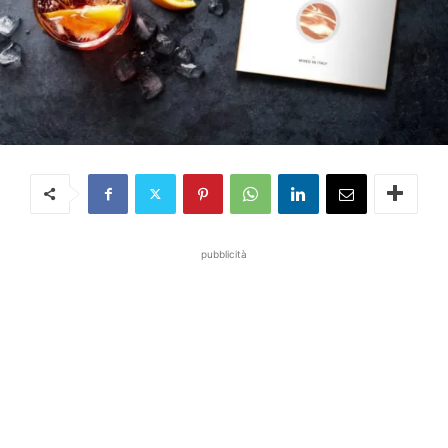
pubblicità