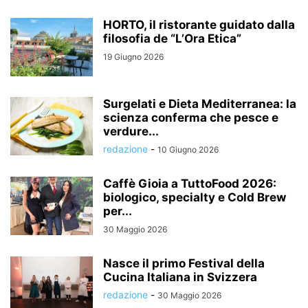
HORTO, il ristorante guidato dalla
filosofia de “L’Ora Etica”
19 Giugno 2026
Surgelati e Dieta Mediterranea: la
scienza conferma che pesce e
verdure...
redazione
-
10 Giugno 2026
Caffè Gioia a TuttoFood 2026:
biologico, specialty e Cold Brew
per...
30 Maggio 2026
Nasce il primo Festival della
Cucina Italiana in Svizzera
redazione
-
30 Maggio 2026