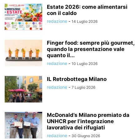
Estate 2026: come alimentarsi
con il caldo
redazione
-
14 Luglio 2026
Finger food: sempre più gourmet,
quando la presentazione vale
quanto il...
redazione
-
10 Luglio 2026
IL Retrobottega Milano
redazione
-
7 Luglio 2026
McDonald’s Milano premiato da
UNHCR per l’integrazione
lavorativa dei rifugiati
redazione
-
30 Giugno 2026