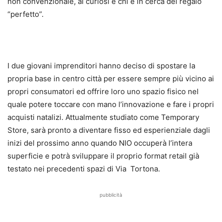
non convenzionale, ai curiosi e chi è in cerca del regalo
“perfetto”.
I due giovani imprenditori hanno deciso di spostare la
propria base in centro città per essere sempre più vicino ai
propri consumatori ed offrire loro uno spazio fisico nel
quale potere toccare con mano l’innovazione e fare i propri
acquisti natalizi. Attualmente studiato come Temporary
Store, sarà pronto a diventare fisso ed esperienziale dagli
inizi del prossimo anno quando NIO occuperà l’intera
superficie e potrà sviluppare il proprio format retail già
testato nei precedenti spazi di Via Tortona.
pubblicità