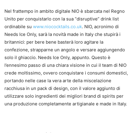
Nel frattempo in ambito digitale NIO è sbarcata nel Regno
Unito per conquistarlo con la sua “disruptive” drink list
ordinabile su
www.niococktails.co.uk
. NIO, acronimo di
Needs Ice Only, sarà la novità made in Italy che stupirà i
britannici: per bere bene basterà loro agitare la
confezione, strapparne un angolo e versare aggiungendo
solo il ghiaccio. Needs Ice Only, appunto. Questo è
l’ennesimo passo di una chiara visione in cui il team di NIO
crede moltissimo, ovvero conquistare i consumi domestici,
portando nelle case la vera arte della miscelazione
racchiusa in un pack di design, con il valore aggiunto di
utilizzare solo ingredienti dei migliori brand di spirits per
una produzione completamente artigianale e made in Italy.