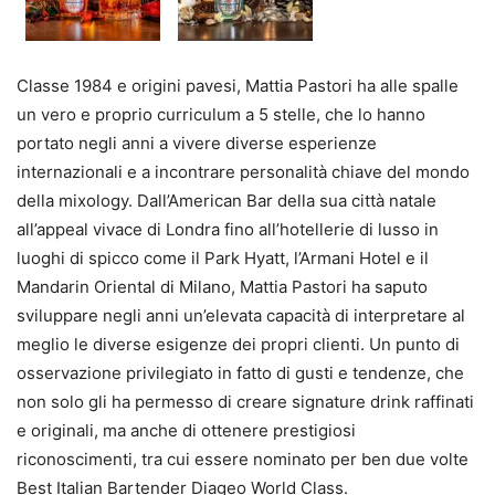
Classe 1984 e origini pavesi, Mattia Pastori ha alle spalle
un vero e proprio curriculum a 5 stelle, che lo hanno
portato negli anni a vivere diverse esperienze
internazionali e a incontrare personalità chiave del mondo
della mixology. Dall’American Bar della sua città natale
all’appeal vivace di Londra fino all’hotellerie di lusso in
luoghi di spicco come il Park Hyatt, l’Armani Hotel e il
Mandarin Oriental di Milano, Mattia Pastori ha saputo
sviluppare negli anni un’elevata capacità di interpretare al
meglio le diverse esigenze dei propri clienti. Un punto di
osservazione privilegiato in fatto di gusti e tendenze, che
non solo gli ha permesso di creare signature drink raffinati
e originali, ma anche di ottenere prestigiosi
riconoscimenti, tra cui essere nominato per ben due volte
Best Italian Bartender Diageo World Class.