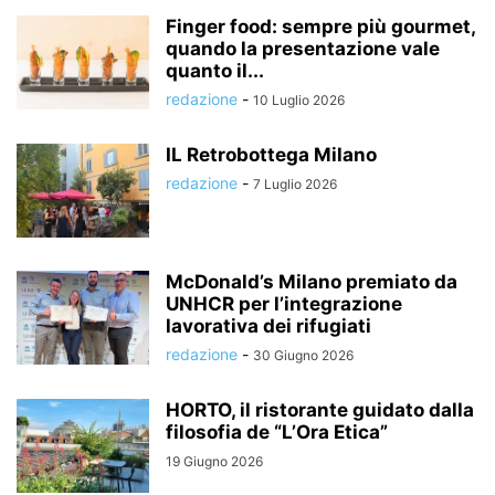
Finger food: sempre più gourmet,
quando la presentazione vale
quanto il...
redazione
-
10 Luglio 2026
IL Retrobottega Milano
redazione
-
7 Luglio 2026
McDonald’s Milano premiato da
UNHCR per l’integrazione
lavorativa dei rifugiati
redazione
-
30 Giugno 2026
HORTO, il ristorante guidato dalla
filosofia de “L’Ora Etica”
19 Giugno 2026