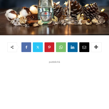
pubblicità