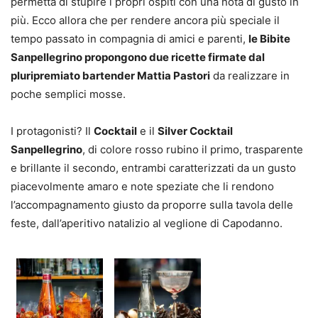
permetta di stupire i propri ospiti con una nota di gusto in
più. Ecco allora che per rendere ancora più speciale il
tempo passato in compagnia di amici e parenti,
le Bibite
Sanpellegrino propongono due ricette firmate dal
pluripremiato bartender Mattia Pastori
da realizzare in
poche semplici mosse.
I protagonisti? Il
Cocktail
e il
Silver Cocktail
Sanpellegrino
, di colore rosso rubino il primo, trasparente
e brillante il secondo, entrambi caratterizzati da un gusto
piacevolmente amaro e note speziate che li rendono
l’accompagnamento giusto da proporre sulla tavola delle
feste, dall’aperitivo natalizio al veglione di Capodanno.