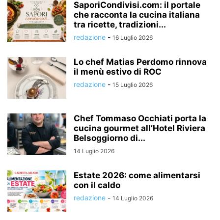
SaporiCondivisi.com: il portale
che racconta la cucina italiana
tra ricette, tradizioni...
redazione
-
16 Luglio 2026
Lo chef Matias Perdomo rinnova
il menù estivo di ROC
redazione
-
15 Luglio 2026
Chef Tommaso Occhiati porta la
cucina gourmet all’Hotel Riviera
Belsoggiorno di...
14 Luglio 2026
Estate 2026: come alimentarsi
con il caldo
redazione
-
14 Luglio 2026