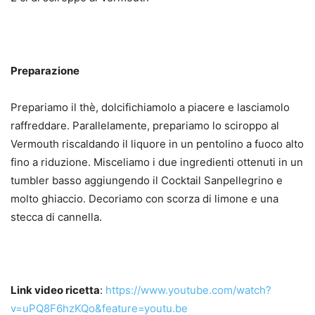
Preparazione
Prepariamo il thè, dolcifichiamolo a piacere e lasciamolo
raffreddare. Parallelamente, prepariamo lo sciroppo al
Vermouth riscaldando il liquore in un pentolino a fuoco alto
fino a riduzione. Misceliamo i due ingredienti ottenuti in un
tumbler basso aggiungendo il Cocktail Sanpellegrino e
molto ghiaccio. Decoriamo con scorza di limone e una
stecca di cannella.
Link video ricetta
:
https://www.youtube.com/watch?
v=uPQ8F6hzKQo&feature=youtu.be