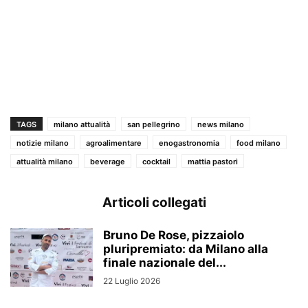
TAGS
milano attualità
san pellegrino
news milano
notizie milano
agroalimentare
enogastronomia
food milano
attualità milano
beverage
cocktail
mattia pastori
Articoli collegati
Bruno De Rose, pizzaiolo
pluripremiato: da Milano alla
finale nazionale del...
22 Luglio 2026