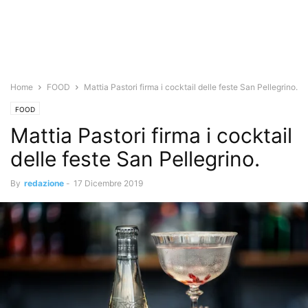
Home
FOOD
Mattia Pastori firma i cocktail delle feste San Pellegrino.
FOOD
Mattia Pastori firma i cocktail
delle feste San Pellegrino.
By
redazione
-
17 Dicembre 2019