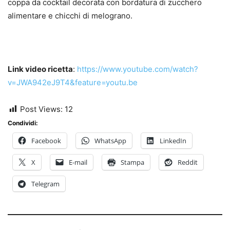
coppa da cocktail decorata con bordatura di zucchero
alimentare e chicchi di melograno.
Link video ricetta
:
https://www.youtube.com/watch?
v=JWA942eJ9T4&feature=youtu.be
Post Views:
12
Condividi:
Facebook
WhatsApp
LinkedIn
X
E-mail
Stampa
Reddit
Telegram