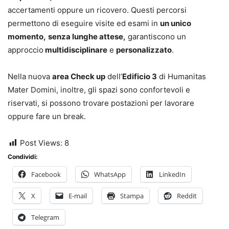
accertamenti oppure un ricovero. Questi percorsi
permettono di eseguire visite ed esami in
un unico
momento,
senza lunghe attese,
garantiscono un
approccio
multidisciplinare
e
personalizzato
.
Nella nuova
area Check up
dell’
Edificio 3
di Humanitas
Mater Domini, inoltre, gli spazi sono confortevoli e
riservati, si possono trovare postazioni per lavorare
oppure fare un break.
Post Views:
8
Condividi:
Facebook
WhatsApp
LinkedIn
X
E-mail
Stampa
Reddit
Telegram