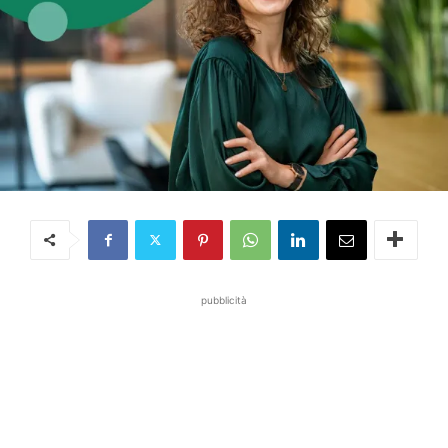
pubblicità