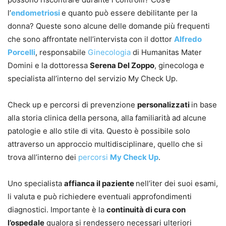
l’
endometriosi
e quanto può essere debilitante per la
donna? Queste sono alcune delle domande più frequenti
che sono affrontate nell’intervista con il dottor
Alfredo
Porcelli
, responsabile
Ginecologia
di Humanitas Mater
Domini e la dottoressa
Serena Del Zoppo
, ginecologa e
specialista all’interno del servizio My Check Up.
Check up e percorsi di prevenzione
personalizzati
in base
alla storia clinica della persona, alla familiarità ad alcune
patologie e allo stile di vita. Questo è possibile solo
attraverso un approccio multidisciplinare, quello che si
trova all’interno dei
percorsi
My Check Up
.
Uno specialista
affianca il paziente
nell’iter dei suoi esami,
li valuta e può richiedere eventuali approfondimenti
diagnostici. Importante è la
continuità di cura con
l’ospedale
qualora si rendessero necessari ulteriori