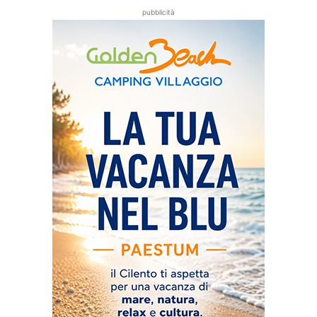
pubblicità