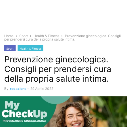
Home
Sport
Health & Fitness
Prevenzione ginecologica. Consigli
per prendersi cura della propria salute intima.
Sport
Health & Fitness
Prevenzione ginecologica.
Consigli per prendersi cura
della propria salute intima.
By
redazione
-
29 Aprile 2022