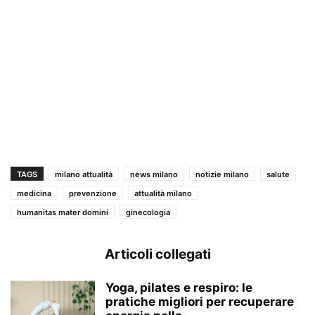
TAGS
milano attualità
news milano
notizie milano
salute
medicina
prevenzione
attualità milano
humanitas mater domini
ginecologia
Articoli collegati
Yoga, pilates e respiro: le
pratiche migliori per recuperare