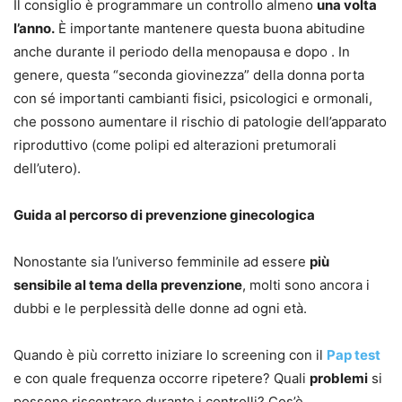
Il consiglio è programmare un controllo almeno
una volta
l’anno.
È importante mantenere questa buona abitudine
anche durante il periodo della menopausa e dopo . In
genere, questa “seconda giovinezza” della donna porta
con sé importanti cambianti fisici, psicologici e ormonali,
che possono aumentare il rischio di patologie dell’apparato
riproduttivo (come polipi ed alterazioni pretumorali
dell’utero).
Guida al percorso di prevenzione ginecologica
Nonostante sia l’universo femminile ad essere
più
sensibile al tema della prevenzione
, molti sono ancora i
dubbi e le perplessità delle donne ad ogni età.
Quando è più corretto iniziare lo screening con il
Pap test
e con quale frequenza occorre ripetere? Quali
problemi
si
possono riscontrare durante i controlli? Cos’è