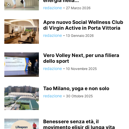
energia nella...
redazione
-
27 Marzo 2026
Apre nuovo Social Wellness Club
di Virgin Active in Porta Vittoria
redazione
-
13 Gennaio 2026
Vero Volley Next, per una filiera
dello sport
redazione
-
10 Novembre 2025
Tao Milano, yoga e non solo
redazione
-
30 Ottobre 2025
Benessere senza età, il
movimento elisir di lunga vita