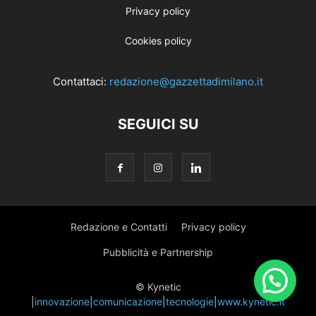
Privacy policy
Cookies policy
Contattaci:
redazione@gazzettadimilano.it
SEGUICI SU
Redazione e Contatti
Privacy policy
Pubblicità e Partnership
© Kynetic
|
innovazione
|
comunicazione
|
tecnologie
|
www.kynetic.it