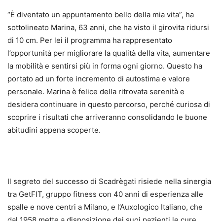
“È diventato un appuntamento bello della mia vita”, ha
sottolineato Marina, 63 anni, che ha visto il girovita ridursi
di 10 cm. Per lei il programma ha rappresentato
l’opportunità per migliorare la qualità della vita, aumentare
la mobilità e sentirsi più in forma ogni giorno. Questo ha
portato ad un forte incremento di autostima e valore
personale. Marina è felice della ritrovata serenità e
desidera continuare in questo percorso, perché curiosa di
scoprire i risultati che arriveranno consolidando le buone
abitudini appena scoperte.
Il segreto del successo di Scadrègati risiede nella sinergia
tra GetFIT, gruppo fitness con 40 anni di esperienza alle
spalle e nove centri a Milano, e l’Auxologico Italiano, che
dal 1958 mette a disposizione dei suoi pazienti le cure