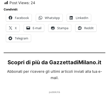
Post Views:
24
Condividi:
Facebook
WhatsApp
LinkedIn
X
E-mail
Stampa
Reddit
Telegram
Scopri di più da GazzettadiMilano.it
Abbonati per ricevere gli ultimi articoli inviati alla tua e-
mail.
pubblicità