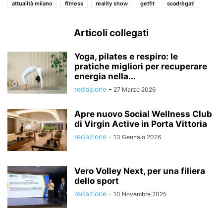
attualità milano
fitness
reality show
getfit
scadrègati
Articoli collegati
Yoga, pilates e respiro: le
pratiche migliori per recuperare
energia nella...
redazione
-
27 Marzo 2026
Apre nuovo Social Wellness Club
di Virgin Active in Porta Vittoria
redazione
-
13 Gennaio 2026
Vero Volley Next, per una filiera
dello sport
redazione
-
10 Novembre 2025