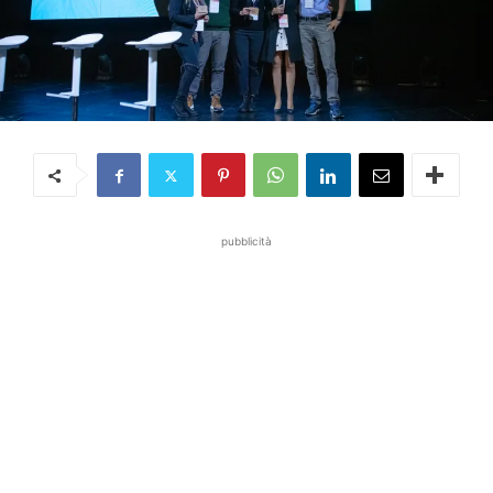
pubblicità