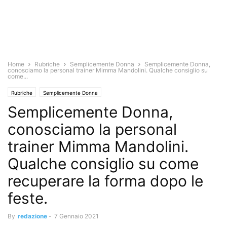
Home
Rubriche
Semplicemente Donna
Semplicemente Donna,
conosciamo la personal trainer Mimma Mandolini. Qualche consiglio su
come...
Rubriche
Semplicemente Donna
Semplicemente Donna,
conosciamo la personal
trainer Mimma Mandolini.
Qualche consiglio su come
recuperare la forma dopo le
feste.
By
redazione
-
7 Gennaio 2021