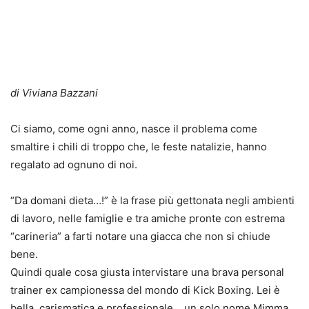
di Viviana Bazzani
Ci siamo, come ogni anno, nasce il problema come
smaltire i chili di troppo che, le feste natalizie, hanno
regalato ad ognuno di noi.
“Da domani dieta…!” è la frase più gettonata negli ambienti
di lavoro, nelle famiglie e tra amiche pronte con estrema
“carineria” a farti notare una giacca che non si chiude
bene.
Quindi quale cosa giusta intervistare una brava personal
trainer ex campionessa del mondo di Kick Boxing. Lei è
bella, carismatica e professionale… un solo nome Mimma