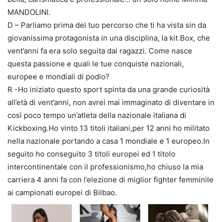
MANDOLINI.
D – Parliamo prima del tuo percorso che ti ha vista sin da
giovanissima protagonista in una disciplina, la kit Box, che
vent’anni fa era solo seguita dai ragazzi. Come nasce
questa passione e quali le tue conquiste nazionali,
europee e mondiali di podio?
R -Ho iniziato questo sport spinta da una grande curiosità
all’età di vent’anni, non avrei mai immaginato di diventare in
così poco tempo un’atleta della nazionale italiana di
Kickboxing.Ho vinto 13 titoli italiani,per 12 anni ho militato
nella nazionale portando a casa 1 mondiale e 1 europeo.In
seguito ho conseguito 3 titoli europei ed 1 titolo
intercontinentale con il professionismo,ho chiuso la mia
carriera 4 anni fa con l’elezione di miglior fighter femminile
ai campionati europei di Bilbao.