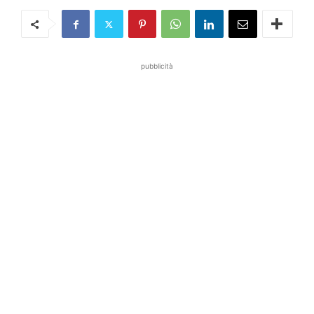
pubblicità