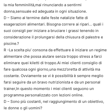
la mia femminilità,mai rinunciando a sentirmi
donna,sensuale ed adeguata in ogni situazione.
D – Siamo al termine dalle feste natalizie fatte di
esagerazioni alimentari. Bisogna correre ai ripari… quali i
suoi consigli per iniziare a bruciare i grassi tenendo in
considerazione il prolungarsi della chiusura di palestre e
piscine.?
R -La scelta piu’ consona da effettuare è iniziare un regime
alimentare che possa aiutare senza troppo stress a farci
eliminare quei kiletti di troppo.Ai miei clienti consiglio di
fare qualcosa ogni giorno,una mezz’oretta di attività ma
costante. Ovviamente se vi è possibilità è sempre meglio
farsi seguire da un bravo nutrizionista e da un personal
trainer,In questo momento i miei clienti seguono un
programma personalizzato con lezioni online.
D – Sono più costanti, nel raggiungimento di un obiettivo,
le donne o gli uomini?