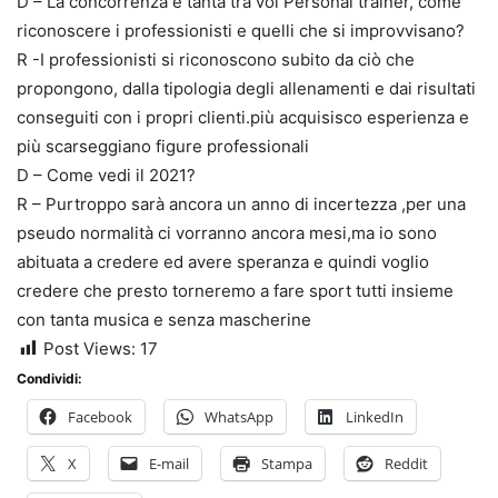
D – La concorrenza è tanta tra voi Personal trainer, come
riconoscere i professionisti e quelli che si improvvisano?
R -I professionisti si riconoscono subito da ciò che
propongono, dalla tipologia degli allenamenti e dai risultati
conseguiti con i propri clienti.più acquisisco esperienza e
più scarseggiano figure professionali
D – Come vedi il 2021?
R – Purtroppo sarà ancora un anno di incertezza ,per una
pseudo normalità ci vorranno ancora mesi,ma io sono
abituata a credere ed avere speranza e quindi voglio
credere che presto torneremo a fare sport tutti insieme
con tanta musica e senza mascherine
Post Views:
17
Condividi:
Facebook
WhatsApp
LinkedIn
X
E-mail
Stampa
Reddit