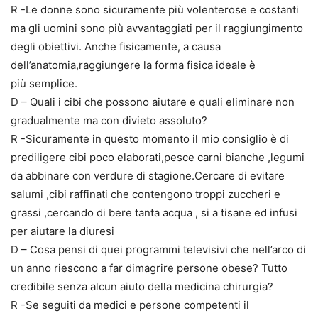
R -Le donne sono sicuramente più volenterose e costanti
ma gli uomini sono più avvantaggiati per il raggiungimento
degli obiettivi. Anche fisicamente, a causa
dell’anatomia,raggiungere la forma fisica ideale è
più semplice.
D – Quali i cibi che possono aiutare e quali eliminare non
gradualmente ma con divieto assoluto?
R -Sicuramente in questo momento il mio consiglio è di
prediligere cibi poco elaborati,pesce carni bianche ,legumi
da abbinare con verdure di stagione.Cercare di evitare
salumi ,cibi raffinati che contengono troppi zuccheri e
grassi ,cercando di bere tanta acqua , si a tisane ed infusi
per aiutare la diuresi
D – Cosa pensi di quei programmi televisivi che nell’arco di
un anno riescono a far dimagrire persone obese? Tutto
credibile senza alcun aiuto della medicina chirurgia?
R -Se seguiti da medici e persone competenti il