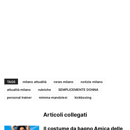
TAGS
milano attualità
news milano
notizie milano
attualità milano
rubriche
SEMPLICEMENTE DONNA
personal trainer
mimma mandolesi
kickboxing
Articoli collegati
Il costume da bagno Amica delle