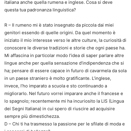
italiana anche quella rumena e inglese. Cosa si deve
questa tua padronanza linguistica?
R – Il rumeno mi è stato insegnato da piccola dai miei
genitori essendo di quelle origini. Da quel momento è
iniziato il mio interesse verso le altre culture, la curiosità di
conoscere le diverse tradizioni e storie che ogni paese ha.
Mi affascina in particolar modo l’idea di saper parlare altre
lingue anche per quella sensazione d’indipendenza che si
ha; pensare di essere capace in futuro di cavarmela da sola
in un paese straniero è molto gratificante. L’inglese,
invece, l’ho imparato a scuola e sto continuando a
migliorarlo. Nel futuro vorrei imparare anche il francese e
lo spagnolo; recentemente mi ha incuriosito la LIS (Lingua
dei Segni Italiana) in cui spero di riuscire ad acquisire
sempre più dimestichezza.
D – Chi ti ha trasmesso la passione per le sfilate di moda e