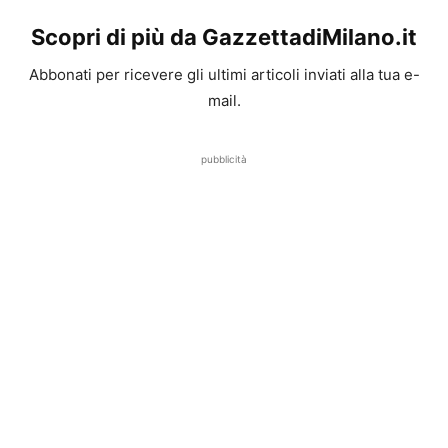
Scopri di più da GazzettadiMilano.it
Abbonati per ricevere gli ultimi articoli inviati alla tua e-
mail.
pubblicità