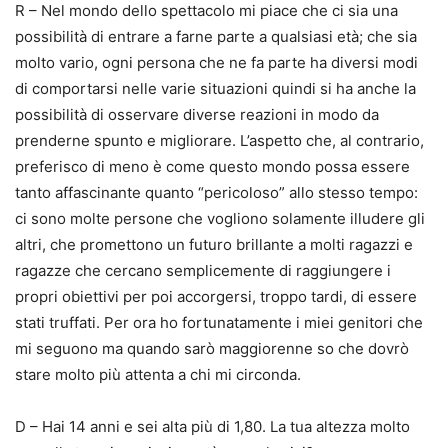
R – Nel mondo dello spettacolo mi piace che ci sia una
possibilità di entrare a farne parte a qualsiasi età; che sia
molto vario, ogni persona che ne fa parte ha diversi modi
di comportarsi nelle varie situazioni quindi si ha anche la
possibilità di osservare diverse reazioni in modo da
prenderne spunto e migliorare. L’aspetto che, al contrario,
preferisco di meno è come questo mondo possa essere
tanto affascinante quanto “pericoloso” allo stesso tempo:
ci sono molte persone che vogliono solamente illudere gli
altri, che promettono un futuro brillante a molti ragazzi e
ragazze che cercano semplicemente di raggiungere i
propri obiettivi per poi accorgersi, troppo tardi, di essere
stati truffati. Per ora ho fortunatamente i miei genitori che
mi seguono ma quando sarò maggiorenne so che dovrò
stare molto più attenta a chi mi circonda.
D – Hai 14 anni e sei alta più di 1,80. La tua altezza molto