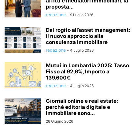
affitti e mediatori immobiliari, la
proposta...
redazione
-
9 Luglio 2026
Dal rogito all’asset management:
il nuovo approccio alla
consulenza immobiliare
redazione
-
4 Luglio 2026
Mutui in Lombardia 2025: Tasso
Fisso al 92,6%, Importo a
139.600€
redazione
-
4 Luglio 2026
Giornali online e real estate:
perché editoria digitale e
immobiliare sono...
28 Giugno 2026