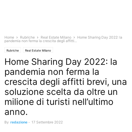
Home
Rubriche
Real Estate Milano
Home Sharing Day 2022: la
pandemia non ferma la crescita degli affitti...
Rubriche
Real Estate Milano
Home Sharing Day 2022: la
pandemia non ferma la
crescita degli affitti brevi, una
soluzione scelta da oltre un
milione di turisti nell’ultimo
anno.
By
redazione
-
17 Settembre 2022