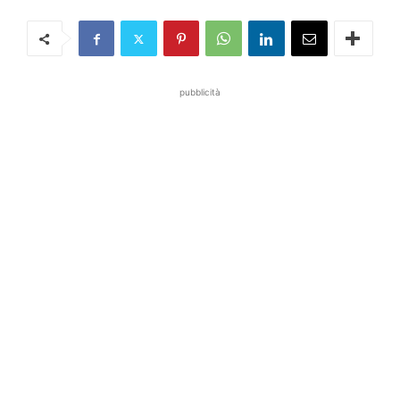
pubblicità