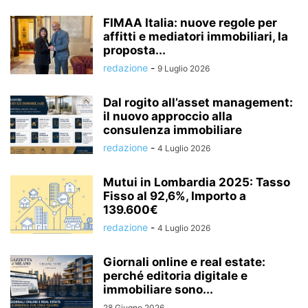
FIMAA Italia: nuove regole per
affitti e mediatori immobiliari, la
proposta...
redazione
-
9 Luglio 2026
Dal rogito all’asset management:
il nuovo approccio alla
consulenza immobiliare
redazione
-
4 Luglio 2026
Mutui in Lombardia 2025: Tasso
Fisso al 92,6%, Importo a
139.600€
redazione
-
4 Luglio 2026
Giornali online e real estate:
perché editoria digitale e
immobiliare sono...
28 Giugno 2026