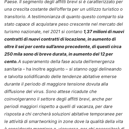
Paese. Il segmento degli affitti brevi si è caratterizzato per
una crescita costante dell’offerta per un utilizzo turistico o
transitorio. A testimonianza di quanto questo comparto sia
stato capace di acquistare peso crescente nel mercato del
turismo nazionale, nel 2021 si contano
1,37 milioni di nuovi
contratti di nuovi contratti di locazione, in aumento di
oltre il sei per cento sull’anno precedente, di questi circa
250 mila sono di breve durata, in aumento del 12 per
cento.
A superamento della fase acuta dell’emergenza
sanitaria –
ha inoltre aggiunto –
si stanno oggi delineando
e talvolta solidificando delle tendenze abitative emerse
durante il periodo di maggiore tensione dovuta alla
diffusione del virus. Sono attese ricadute che
coinvolgeranno il settore degli affitti brevi, anche per
periodi maggiori rispetto a quelli di vacanza, per dare
risposta a chi cercherà soluzioni abitative temporanee per
le attività di smartworking in zone dove la qualità della vita
è considerata maggiore o, viceversa, per chi necessiterà di