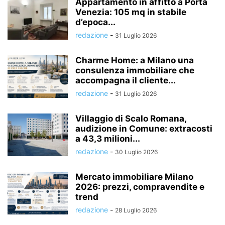
Appartamento in affitto a Porta
Venezia: 105 mq in stabile
d’epoca...
redazione
-
31 Luglio 2026
Charme Home: a Milano una
consulenza immobiliare che
accompagna il cliente...
redazione
-
31 Luglio 2026
Villaggio di Scalo Romana,
audizione in Comune: extracosti
a 43,3 milioni...
redazione
-
30 Luglio 2026
Mercato immobiliare Milano
2026: prezzi, compravendite e
trend
redazione
-
28 Luglio 2026