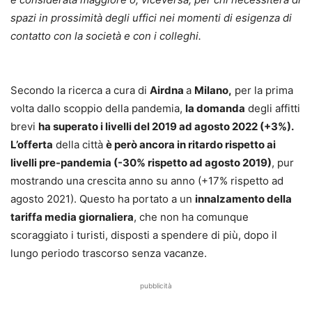
spazi in prossimità degli uffici nei momenti di esigenza di
contatto con la società e con i colleghi.
Secondo la ricerca a cura di
Airdna
a
Milano,
per la prima
volta dallo scoppio della pandemia,
la domanda
degli affitti
brevi
ha superato i livelli del 2019 ad agosto 2022 (+3%).
L’offerta
della città
è però ancora in ritardo rispetto ai
livelli pre-pandemia (-30% rispetto ad agosto 2019)
, pur
mostrando una crescita anno su anno (+17% rispetto ad
agosto 2021). Questo ha portato a un
innalzamento della
tariffa media giornaliera
, che non ha comunque
scoraggiato i turisti, disposti a spendere di più, dopo il
lungo periodo trascorso senza vacanze.
pubblicità