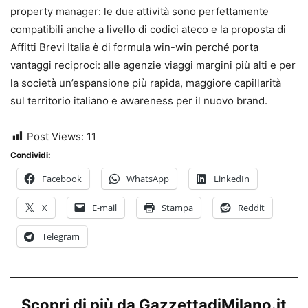
property manager: le due attività sono perfettamente
compatibili anche a livello di codici ateco e la proposta di
Affitti Brevi Italia è di formula win-win perché porta
vantaggi reciproci: alle agenzie viaggi margini più alti e per
la società un’espansione più rapida, maggiore capillarità
sul territorio italiano e awareness per il nuovo brand.
Post Views:
11
Condividi:
Facebook
WhatsApp
LinkedIn
X
E-mail
Stampa
Reddit
Telegram
Scopri di più da GazzettadiMilano.it