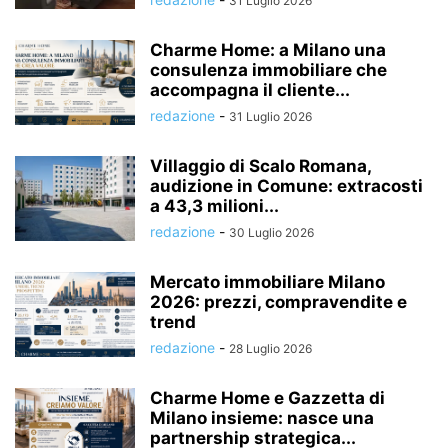
31 Luglio 2026
Charme Home: a Milano una
consulenza immobiliare che
accompagna il cliente...
redazione
-
31 Luglio 2026
Villaggio di Scalo Romana,
audizione in Comune: extracosti
a 43,3 milioni...
redazione
-
30 Luglio 2026
Mercato immobiliare Milano
2026: prezzi, compravendite e
trend
redazione
-
28 Luglio 2026
Charme Home e Gazzetta di
Milano insieme: nasce una
partnership strategica...