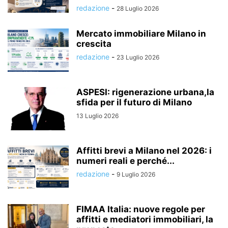
redazione
-
28 Luglio 2026
Mercato immobiliare Milano in
crescita
redazione
-
23 Luglio 2026
ASPESI: rigenerazione urbana,la
sfida per il futuro di Milano
13 Luglio 2026
Affitti brevi a Milano nel 2026: i
numeri reali e perché...
redazione
-
9 Luglio 2026
FIMAA Italia: nuove regole per
affitti e mediatori immobiliari, la