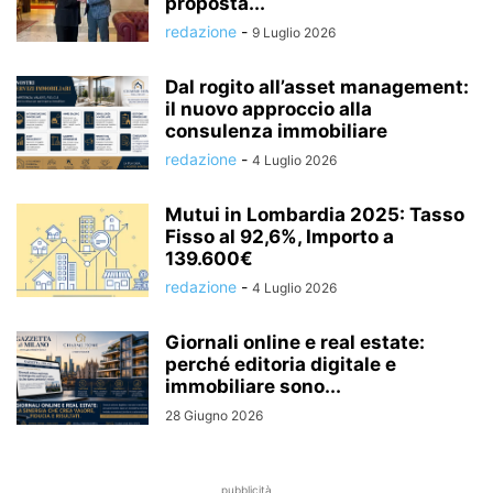
proposta...
redazione
-
9 Luglio 2026
Dal rogito all’asset management:
il nuovo approccio alla
consulenza immobiliare
redazione
-
4 Luglio 2026
Mutui in Lombardia 2025: Tasso
Fisso al 92,6%, Importo a
139.600€
redazione
-
4 Luglio 2026
Giornali online e real estate:
perché editoria digitale e
immobiliare sono...
28 Giugno 2026
pubblicità