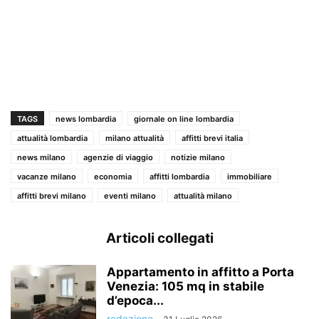
TAGS
news lombardia
giornale on line lombardia
attualità lombardia
milano attualità
affitti brevi italia
news milano
agenzie di viaggio
notizie milano
vacanze milano
economia
affitti lombardia
immobiliare
affitti brevi milano
eventi milano
attualità milano
Articoli collegati
Appartamento in affitto a Porta
Venezia: 105 mq in stabile
d’epoca...
redazione
-