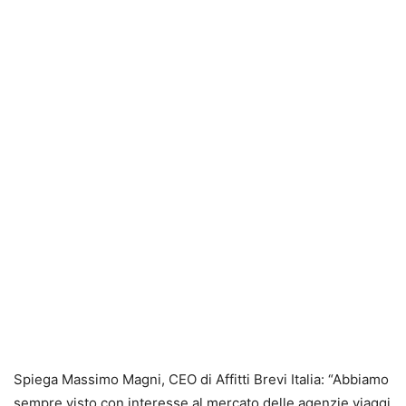
Spiega Massimo Magni, CEO di Affitti Brevi Italia: “Abbiamo
sempre visto con interesse al mercato delle agenzie viaggi