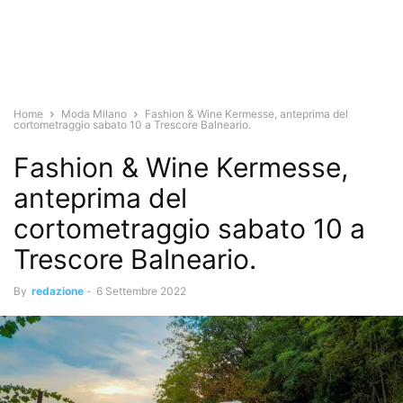
Home
Moda Milano
Fashion & Wine Kermesse, anteprima del
cortometraggio sabato 10 a Trescore Balneario.
Fashion & Wine Kermesse,
anteprima del
cortometraggio sabato 10 a
Trescore Balneario.
By
redazione
-
6 Settembre 2022