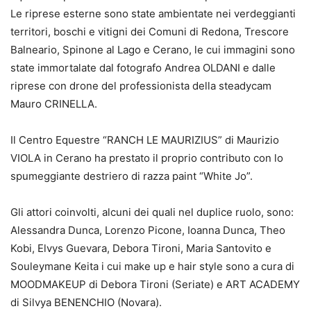
Le riprese esterne sono state ambientate nei verdeggianti
territori, boschi e vitigni dei Comuni di Redona, Trescore
Balneario, Spinone al Lago e Cerano, le cui immagini sono
state immortalate dal fotografo Andrea OLDANI e dalle
riprese con drone del professionista della steadycam
Mauro CRINELLA.
Il Centro Equestre “RANCH LE MAURIZIUS” di Maurizio
VIOLA in Cerano ha prestato il proprio contributo con lo
spumeggiante destriero di razza paint “White Jo”.
Gli attori coinvolti, alcuni dei quali nel duplice ruolo, sono:
Alessandra Dunca, Lorenzo Picone, Ioanna Dunca, Theo
Kobi, Elvys Guevara, Debora Tironi, Maria Santovito e
Souleymane Keita i cui make up e hair style sono a cura di
MOODMAKEUP di Debora Tironi (Seriate) e ART ACADEMY
di Silvya BENENCHIO (Novara).