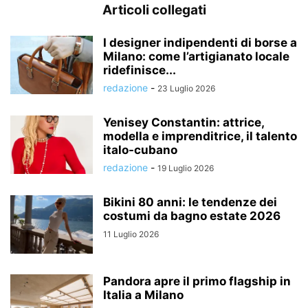
Articoli collegati
I designer indipendenti di borse a
Milano: come l’artigianato locale
ridefinisce...
redazione
-
23 Luglio 2026
Yenisey Constantin: attrice,
modella e imprenditrice, il talento
italo-cubano
redazione
-
19 Luglio 2026
Bikini 80 anni: le tendenze dei
costumi da bagno estate 2026
11 Luglio 2026
Pandora apre il primo flagship in
Italia a Milano