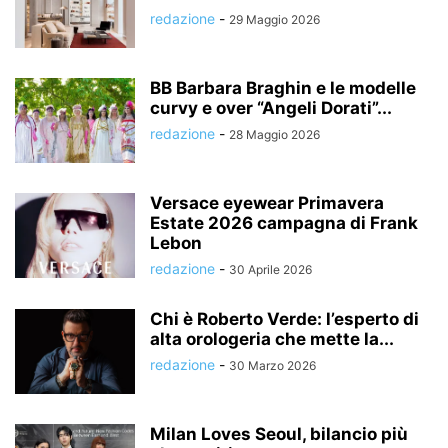
redazione
-
29 Maggio 2026
BB Barbara Braghin e le modelle
curvy e over “Angeli Dorati”...
redazione
-
28 Maggio 2026
Versace eyewear Primavera
Estate 2026 campagna di Frank
Lebon
redazione
-
30 Aprile 2026
Chi è Roberto Verde: l’esperto di
alta orologeria che mette la...
redazione
-
30 Marzo 2026
Milan Loves Seoul, bilancio più