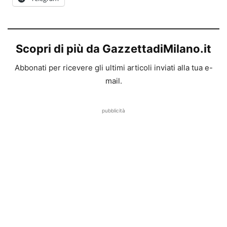
Scopri di più da GazzettadiMilano.it
Abbonati per ricevere gli ultimi articoli inviati alla tua e-
mail.
pubblicità