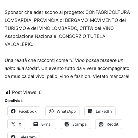
Sponsor che aderiscono al progetto: CONFAGRICOLTURA
LOMBARDIA, PROVINCIA di BERGAMO, MOVIMENTO del
TURISMO e del VINO LOMBARDO, CITTA’ del VINO
Associazione Nazionale, CONSORZIO TUTELA
VALCALEPIO.
Una realtà che racconti come “
il Vino possa tessere un
abito alla Moda
”. Un evento tutto da vivere accompagnato
da musica dal vivo, palio, vino e fashion. Vietato mancare!
Post Views:
6
Condividi:
Facebook
WhatsApp
LinkedIn
X
E-mail
Stampa
Reddit
Telegram