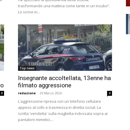
trasformando una mattina come tante in un incubo”.
Lo scrive in...
Top news
Insegnante accoltellata, 13enne ha
ro
filmato aggressione
redazione
-
26 Marzo 2026
0
0
L'aggressione ripresa con un telefono cellulare
appeso al collo e trasmessa in diretta social. La
scritta 'vendetta' sulla maglietta indossata sopra ai
pantaloni mimetici....