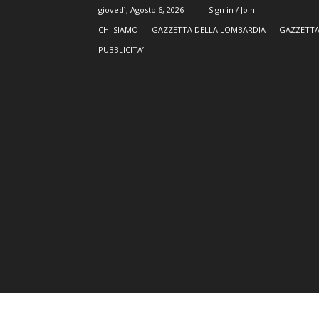
giovedì, Agosto 6, 2026
Sign in / Join
CHI SIAMO
GAZZETTA DELLA LOMBARDIA
GAZZETTA
PUBBLICITA’