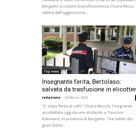
Bergamo a visitare la professoressa Chiara Mocci,
vittima dell'aggressione...
Top news
Insegnante ferita, Bertolaso:
salvata da trasfusione in elicotte
redazione
-
26 Marzo 2026
"E' stata ferita al collo" Chiara Mocchi, l'isegnante
accoltellata oggi da uno studente a Trescore
Balneario, in provincia di Bergamo. "Ha subito dei
gravi danni...