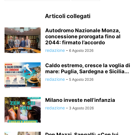
Articoli collegati
Autodromo Nazionale Monza,
concessione prorogata fino al
2044: firmato l’accordo
redazione
-
6 Agosto 2026
Caldo estremo, cresce la voglia di
mare: Puglia, Sardegna e Sicilia...
redazione
-
5 Agosto 2026
Milano investe nell’infanzia
redazione
-
3 Agosto 2026
Don Mazzi, Sangalli: «Con lui