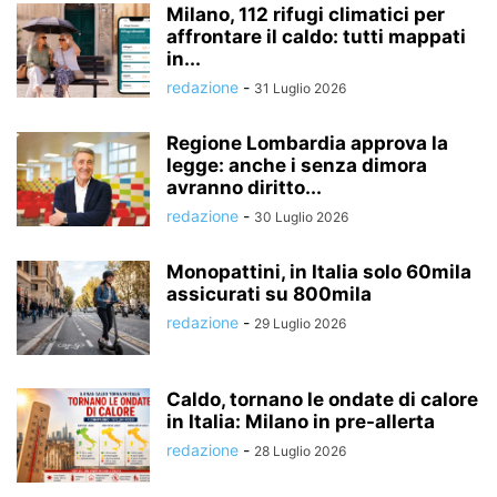
Milano, 112 rifugi climatici per
affrontare il caldo: tutti mappati
in...
redazione
-
31 Luglio 2026
Regione Lombardia approva la
legge: anche i senza dimora
avranno diritto...
redazione
-
30 Luglio 2026
Monopattini, in Italia solo 60mila
assicurati su 800mila
redazione
-
29 Luglio 2026
Caldo, tornano le ondate di calore
in Italia: Milano in pre-allerta
redazione
-
28 Luglio 2026