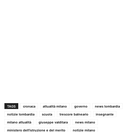
TAGS
cronaca
attualità milano
governo
news lombardia
notizie lombardia
scuola
trescore balneario
insegnante
milano attualità
giuseppe valditara
news milano
ministero dell'istruzione e del merito
notizie milano