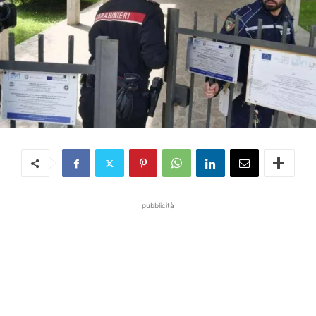
pubblicità