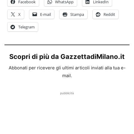
Facebook
WhatsApp
LinkedIn
X
E-mail
Stampa
Reddit
Telegram
Scopri di più da GazzettadiMilano.it
Abbonati per ricevere gli ultimi articoli inviati alla tua e-
mail.
pubblicità