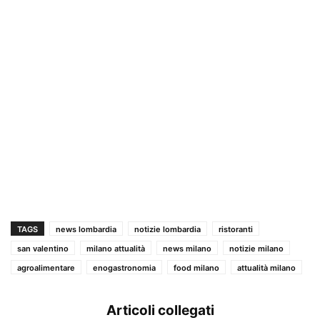
TAGS
news lombardia
notizie lombardia
ristoranti
san valentino
milano attualità
news milano
notizie milano
agroalimentare
enogastronomia
food milano
attualità milano
Articoli collegati