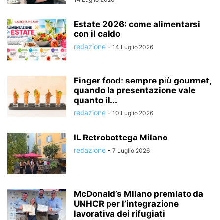
Estate 2026: come alimentarsi
con il caldo
redazione
-
14 Luglio 2026
Finger food: sempre più gourmet,
quando la presentazione vale
quanto il...
redazione
-
10 Luglio 2026
IL Retrobottega Milano
redazione
-
7 Luglio 2026
McDonald’s Milano premiato da
UNHCR per l’integrazione
lavorativa dei rifugiati