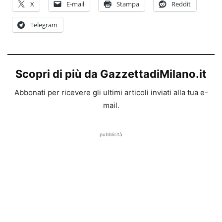
X
E-mail
Stampa
Reddit
Telegram
Scopri di più da GazzettadiMilano.it
Abbonati per ricevere gli ultimi articoli inviati alla tua e-
mail.
pubblicità