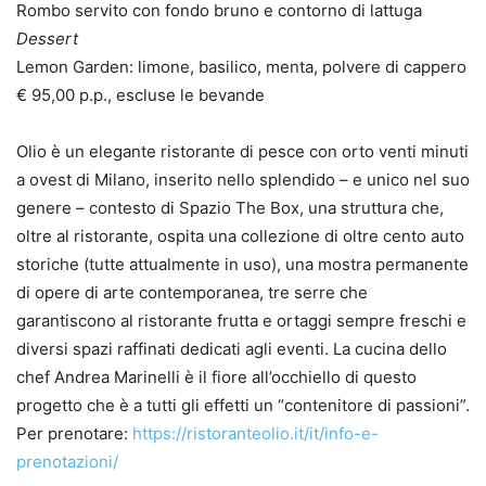
Rombo servito con fondo bruno e contorno di lattuga
Dessert
Lemon Garden: limone, basilico, menta, polvere di cappero
€ 95,00 p.p., escluse le bevande
Olio è un elegante ristorante di pesce con orto venti minuti
a ovest di Milano, inserito nello splendido – e unico nel suo
genere – contesto di Spazio The Box, una struttura che,
oltre al ristorante, ospita una collezione di oltre cento auto
storiche (tutte attualmente in uso), una mostra permanente
di opere di arte contemporanea, tre serre che
garantiscono al ristorante frutta e ortaggi sempre freschi e
diversi spazi raffinati dedicati agli eventi. La cucina dello
chef Andrea Marinelli è il fiore all’occhiello di questo
progetto che è a tutti gli effetti un “contenitore di passioni”.
Per prenotare:
https://ristoranteolio.it/it/info-e-
prenotazioni/