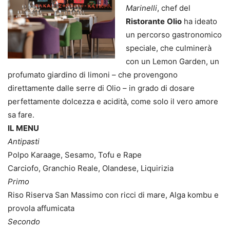
Marinelli
, chef del
Ristorante
Olio
ha ideato
un percorso gastronomico
speciale, che culminerà
con un Lemon Garden, un
profumato giardino di limoni – che provengono
direttamente dalle serre di Olio – in grado di dosare
perfettamente dolcezza e acidità, come solo il vero amore
sa fare.
IL MENU
Antipasti
Polpo Karaage, Sesamo, Tofu e Rape
Carciofo, Granchio Reale, Olandese, Liquirizia
Primo
Riso Riserva San Massimo con ricci di mare, Alga kombu e
provola affumicata
Secondo