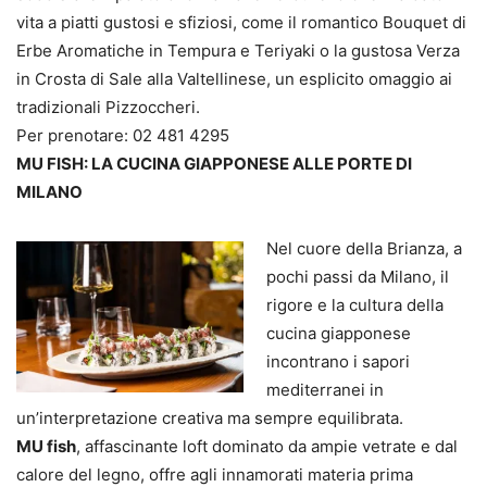
vita a piatti gustosi e sfiziosi, come il romantico Bouquet di
Erbe Aromatiche in Tempura e Teriyaki o la gustosa Verza
in Crosta di Sale alla Valtellinese, un esplicito omaggio ai
tradizionali Pizzoccheri.
Per prenotare: 02 481 4295
MU FISH: LA CUCINA GIAPPONESE ALLE PORTE DI
MILANO
Nel cuore della Brianza, a
pochi passi da Milano, il
rigore e la cultura della
cucina giapponese
incontrano i sapori
mediterranei in
un’interpretazione creativa ma sempre equilibrata.
MU fish
, affascinante loft dominato da ampie vetrate e dal
calore del legno, offre agli innamorati materia prima