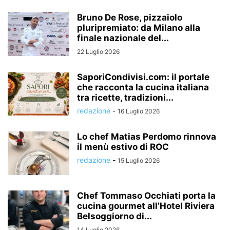
Bruno De Rose, pizzaiolo
pluripremiato: da Milano alla
finale nazionale del...
22 Luglio 2026
SaporiCondivisi.com: il portale
che racconta la cucina italiana
tra ricette, tradizioni...
redazione
-
16 Luglio 2026
Lo chef Matias Perdomo rinnova
il menù estivo di ROC
redazione
-
15 Luglio 2026
Chef Tommaso Occhiati porta la
cucina gourmet all’Hotel Riviera
Belsoggiorno di...
14 Luglio 2026