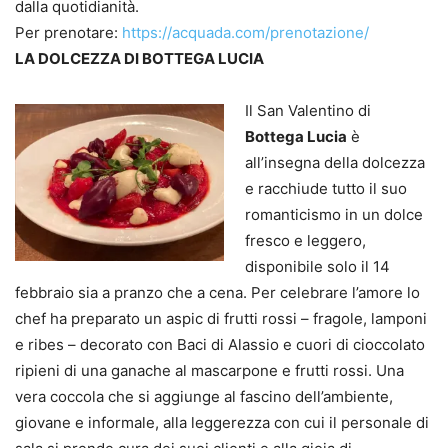
dalla quotidianità.
Per prenotare:
https://acquada.com/prenotazione/
LA DOLCEZZA DI BOTTEGA LUCIA
Il San Valentino di
Bottega Lucia
è
all’insegna della dolcezza
e racchiude tutto il suo
romanticismo in un dolce
fresco e leggero,
disponibile solo il 14
febbraio sia a pranzo che a cena. Per celebrare l’amore lo
chef ha preparato un aspic di frutti rossi – fragole, lamponi
e ribes – decorato con Baci di Alassio e cuori di cioccolato
ripieni di una ganache al mascarpone e frutti rossi. Una
vera coccola che si aggiunge al fascino dell’ambiente,
giovane e informale, alla leggerezza con cui il personale di