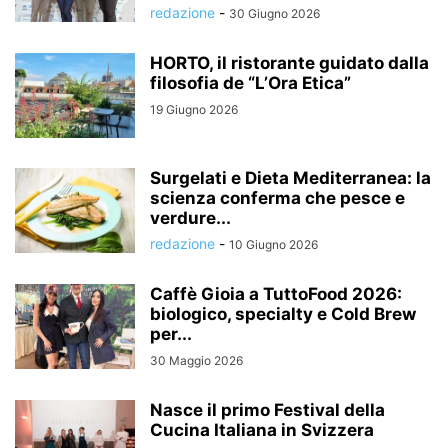
redazione
-
30 Giugno 2026
HORTO, il ristorante guidato dalla
filosofia de “L’Ora Etica”
19 Giugno 2026
Surgelati e Dieta Mediterranea: la
scienza conferma che pesce e
verdure...
redazione
-
10 Giugno 2026
Caffè Gioia a TuttoFood 2026:
biologico, specialty e Cold Brew
per...
30 Maggio 2026
Nasce il primo Festival della
Cucina Italiana in Svizzera