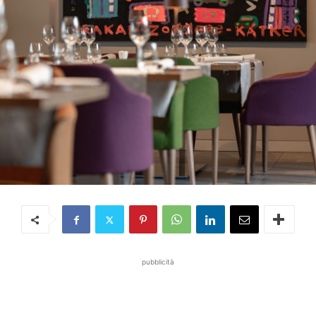
pubblicità