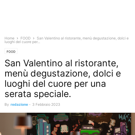
Home
FOOD
San Valentino al ristorante, menù degustazione, dolci e
luoghi del cuore per...
FOOD
San Valentino al ristorante,
menù degustazione, dolci e
luoghi del cuore per una
serata speciale.
By
redazione
-
3 Febbraio 2023