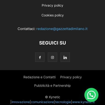
Privacy policy
Cookies policy
Contattaci:
redazione@gazzettadimilano.it
SEGUICI SU
Redazione e Contatti
Privacy policy
Pubblicità e Partnership
© Kynetic
|
innovazione
|
comunicazione
|
tecnologie
|
www.kynetic.it