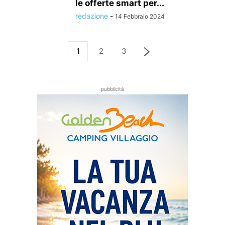
le offerte smart per...
redazione
-
14 Febbraio 2024
1
2
3
pubblicità