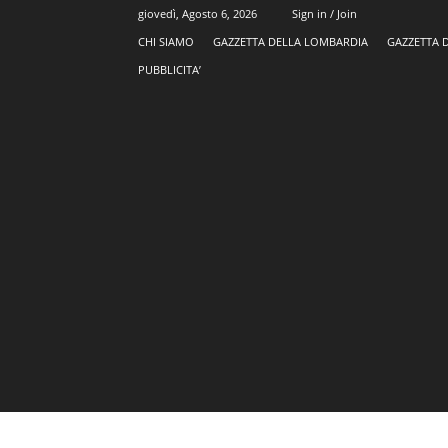
giovedì, Agosto 6, 2026
Sign in / Join
CHI SIAMO
GAZZETTA DELLA LOMBARDIA
GAZZETTA 
PUBBLICITA’