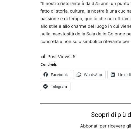
“Il nostro ristorante è da 325 anni un punto
fatto di storia, cultura, la nostra è una cucin
passione e di tempo, quello che noi offria
allo stile e allo charme del luogo in cui viene
nella maestosità della Sala delle Colonne 
concreta e non solo simbolica rilevante per 
Post Views:
5
Condividi:
Facebook
WhatsApp
Linked
Telegram
Scopri di più 
Abbonati per ricevere gli u