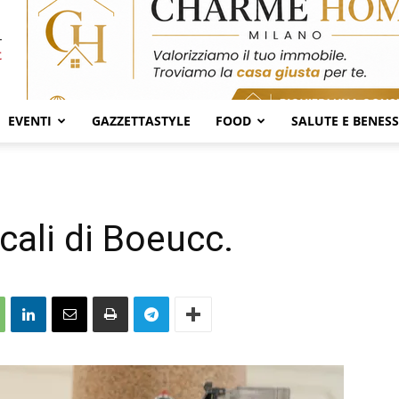
EVENTI
GAZZETTASTYLE
FOOD
SALUTE E BENES
ocali di Boeucc.