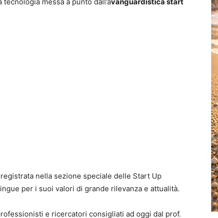
va tecnologia messa a punto dall’a
vanguardistica start
 registrata nella sezione speciale delle Start Up
ngue per i suoi valori di grande rilevanza e attualità.
rofessionisti e ricercatori consigliati ad oggi dal prof.