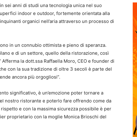
n sei anni di studi una tecnologia unica nel suo
superfici indoor e outdoor, fortemente orientata alla
 inquinanti organici nell’aria attraverso un processo di
ono in un connubio ottimista e pieno di speranza.
lano e di un settore, quello della ristorazione, così
” Afferma la dott.ssa Raffaella Moro, CEO e founder di
che con la sua tradizione di oltre 3 secoli è parte del
rende ancora più orgogliosi”.
to significativo, è un’emozione poter tornare a
 del nostro ristorante e poterlo fare offrendo come da
el rispetto e con la massima sicurezza possibile è per
ier proprietario con la moglie Monica Brioschi del