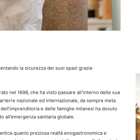
entando la sicurezza dei suoi spazi grazie
rato nel 1696, che ha visto passare all’interno delle sue
 parterre nazionale ed internazionale, da sempre meta
, dell’imprenditoria e delle famiglie milanesi ha dovuto
ito all’emergenza sanitaria globale.
 antica quanto preziosa realtà enogastronomica e