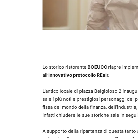
Lo storico ristorante
BOEUCC
riapre implem
all’
innovativo protocollo REair.
L’antico locale di piazza Belgioioso 2 inaugu
sale i più noti e prestigiosi personaggi del
fissa del mondo della finanza, dell’industria
infatti chiudere le sue storiche sale in segu
A supporto della ripartenza di questa tanto