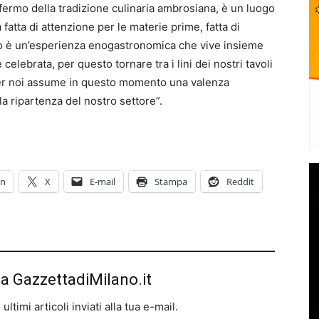
 fermo della tradizione culinaria ambrosiana, è un luogo
a fatta di attenzione per le materie prime, fatta di
mo è un’esperienza enogastronomica che vive insieme
 celebrata, per questo tornare tra i lini dei nostri tavoli
per noi assume in questo momento una valenza
la ripartenza del nostro settore”.
In
X
E-mail
Stampa
Reddit
da GazzettadiMilano.it
ltimi articoli inviati alla tua e-mail.