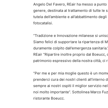
Angelo Del Favero, REair ha messo a punto i
genere, destinata al trattamento di tutte le 
tutela dell’ambiente e all’abbattimento degli
fotocatalisi.
“Tradizione e Innovazione milanese si unisc
Siamo felici di supportare la ripartenza di Mi
duramente colpito dall’emergenza sanitaria.
REair “Ripartire inoltre proprio dal Boeucc, 
patrimonio espressivo della nostra città, ci 
“Per me e per mia moglie questo è un momen
prenderci cura dei nostri clienti all’interno
sempre ai nostri ospiti il miglior servizio n
noi molto importante”. Sottolinea Marco Fuz
ristorante Boeucc.