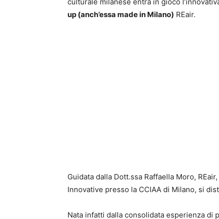
culturale milanese entra in gioco l’innovati
up (anch’essa made in Milano)
REair.
Guidata dalla Dott.ssa Raffaella Moro, REair,
Innovative presso la CCIAA di Milano, si disti
Nata infatti dalla consolidata esperienza di p