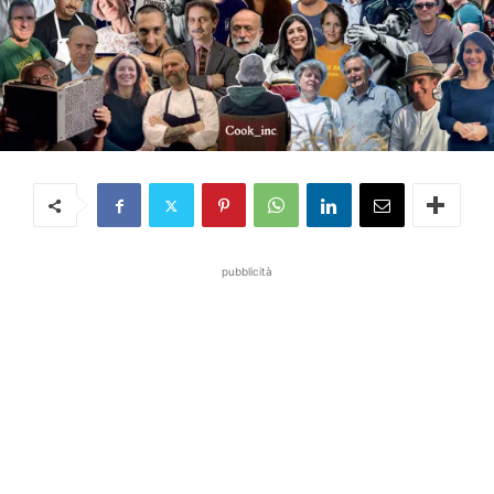
pubblicità