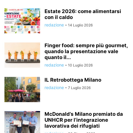
Estate 2026: come alimentarsi
con il caldo
redazione
-
14 Luglio 2026
Finger food: sempre più gourmet,
quando la presentazione vale
quanto il...
redazione
-
10 Luglio 2026
IL Retrobottega Milano
redazione
-
7 Luglio 2026
McDonald’s Milano premiato da
UNHCR per l’integrazione
lavorativa dei rifugiati