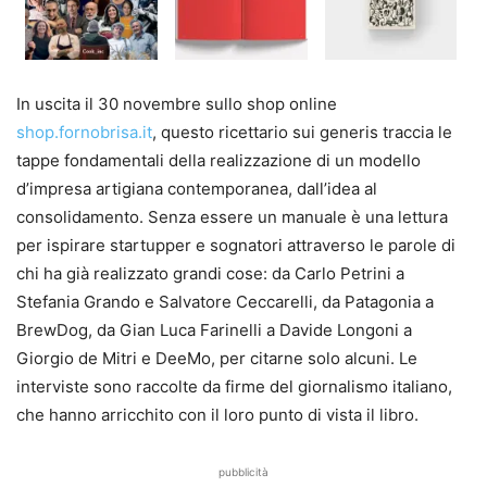
In uscita il 30 novembre sullo shop online
shop.fornobrisa.it
, questo ricettario sui generis traccia le
tappe fondamentali della realizzazione di un modello
d’impresa artigiana contemporanea, dall’idea al
consolidamento. Senza essere un manuale è una lettura
per ispirare startupper e sognatori attraverso le parole di
chi ha già realizzato grandi cose: da Carlo Petrini a
Stefania Grando e Salvatore Ceccarelli, da Patagonia a
BrewDog, da Gian Luca Farinelli a Davide Longoni a
Giorgio de Mitri e DeeMo, per citarne solo alcuni. Le
interviste sono raccolte da firme del giornalismo italiano,
che hanno arricchito con il loro punto di vista il libro.
pubblicità