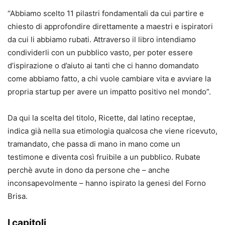
“Abbiamo scelto 11 pilastri fondamentali da cui partire e
chiesto di approfondire direttamente a maestri e ispiratori
da cui li abbiamo rubati. Attraverso il libro intendiamo
condividerli con un pubblico vasto, per poter essere
d’ispirazione o d’aiuto ai tanti che ci hanno domandato
come abbiamo fatto, a chi vuole cambiare vita e avviare la
propria startup per avere un impatto positivo nel mondo”.
Da qui la scelta del titolo, Ricette, dal latino receptae,
indica già nella sua etimologia qualcosa che viene ricevuto,
tramandato, che passa di mano in mano come un
testimone e diventa così fruibile a un pubblico. Rubate
perchè avute in dono da persone che – anche
inconsapevolmente – hanno ispirato la genesi del Forno
Brisa.
I capitoli