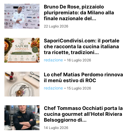
Bruno De Rose, pizzaiolo
pluripremiato: da Milano alla
finale nazionale del...
22 Luglio 2026
SaporiCondivisi.com: il portale
che racconta la cucina italiana
tra ricette, tradizioni...
redazione
-
16 Luglio 2026
Lo chef Matias Perdomo rinnova
il menù estivo di ROC
redazione
-
15 Luglio 2026
Chef Tommaso Occhiati porta la
cucina gourmet all’Hotel Riviera
Belsoggiorno di...
14 Luglio 2026