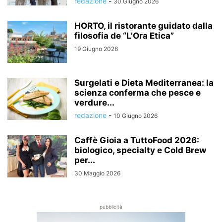
redazione
-
30 Giugno 2026
HORTO, il ristorante guidato dalla
filosofia de “L’Ora Etica”
19 Giugno 2026
Surgelati e Dieta Mediterranea: la
scienza conferma che pesce e
verdure...
redazione
-
10 Giugno 2026
Caffè Gioia a TuttoFood 2026:
biologico, specialty e Cold Brew
per...
30 Maggio 2026
pubblicità