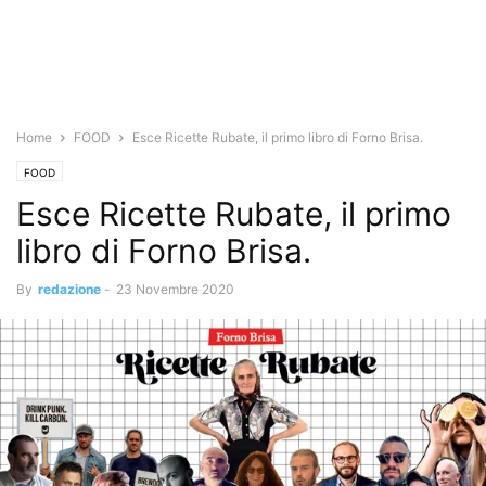
Home
FOOD
Esce Ricette Rubate, il primo libro di Forno Brisa.
FOOD
Esce Ricette Rubate, il primo
libro di Forno Brisa.
By
redazione
-
23 Novembre 2020