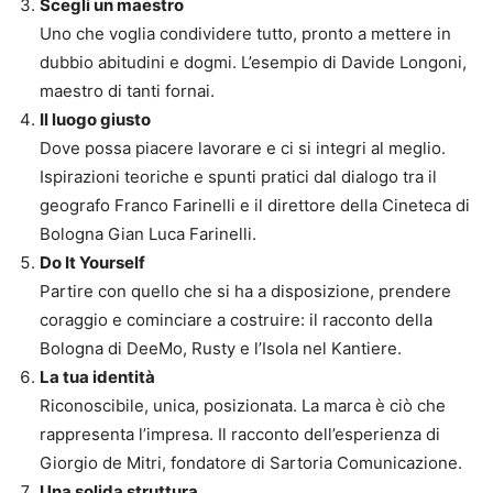
Scegli un maestro
Uno che voglia condividere tutto, pronto a mettere in
dubbio abitudini e dogmi. L’esempio di Davide Longoni,
maestro di tanti fornai.
Il luogo giusto
Dove possa piacere lavorare e ci si integri al meglio.
Ispirazioni teoriche e spunti pratici dal dialogo tra il
geografo Franco Farinelli e il direttore della Cineteca di
Bologna Gian Luca Farinelli.
Do It Yourself
Partire con quello che si ha a disposizione, prendere
coraggio e cominciare a costruire: il racconto della
Bologna di DeeMo, Rusty e l’Isola nel Kantiere.
La tua identità
Riconoscibile, unica, posizionata. La marca è ciò che
rappresenta l’impresa. Il racconto dell’esperienza di
Giorgio de Mitri, fondatore di Sartoria Comunicazione.
Una solida struttura