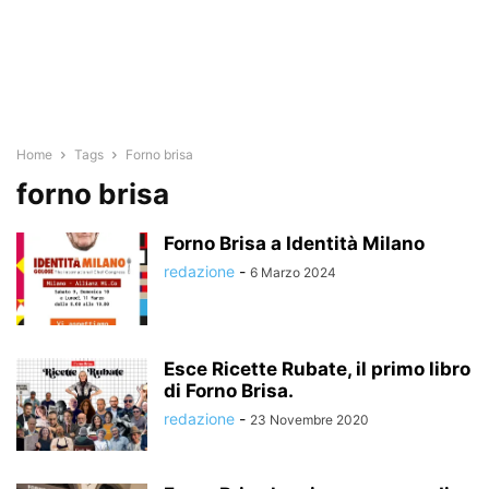
Home
Tags
Forno brisa
forno brisa
Forno Brisa a Identità Milano
redazione
-
6 Marzo 2024
Esce Ricette Rubate, il primo libro
di Forno Brisa.
redazione
-
23 Novembre 2020