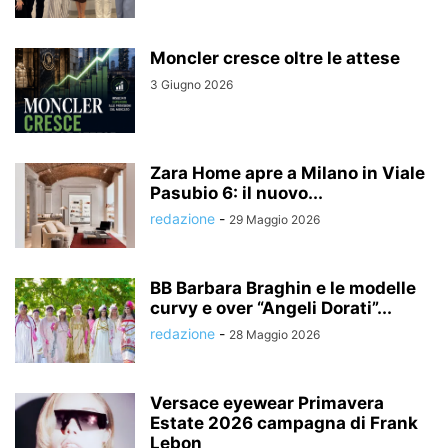
Moncler cresce oltre le attese
3 Giugno 2026
Zara Home apre a Milano in Viale
Pasubio 6: il nuovo...
redazione
-
29 Maggio 2026
BB Barbara Braghin e le modelle
curvy e over “Angeli Dorati”...
redazione
-
28 Maggio 2026
Versace eyewear Primavera
Estate 2026 campagna di Frank
Lebon