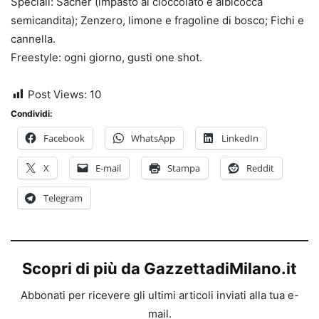
Speciali: Sacher (impasto al cioccolato e albicocca
semicandita); Zenzero, limone e fragoline di bosco; Fichi e
cannella.
Freestyle: ogni giorno, gusti one shot.
Post Views:
10
Condividi:
Facebook
WhatsApp
LinkedIn
X
E-mail
Stampa
Reddit
Telegram
Scopri di più da GazzettadiMilano.it
Abbonati per ricevere gli ultimi articoli inviati alla tua e-
mail.