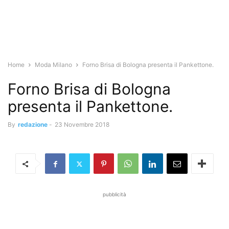
Home
Moda Milano
Forno Brisa di Bologna presenta il Pankettone.
Forno Brisa di Bologna
presenta il Pankettone.
By
redazione
-
23 Novembre 2018
pubblicità