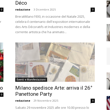
Déco
redazione
-
3 Dicembre 2025
0
0
BreraMilano1930, in occasione del Natale 2025,
r
celebra il centenario dell'exposition internationale
des Arts Décoratifs et Industries modernes e della
corrente artistica che ha animato...
Eventi e Manifestazioni
so
Milano spedisce Arte: arriva il 26°
Panettone Party
0
redazione
-
29 Novembre 2025
0
Sabato 29 novembre 2025 alle ore 10.00 presso lo