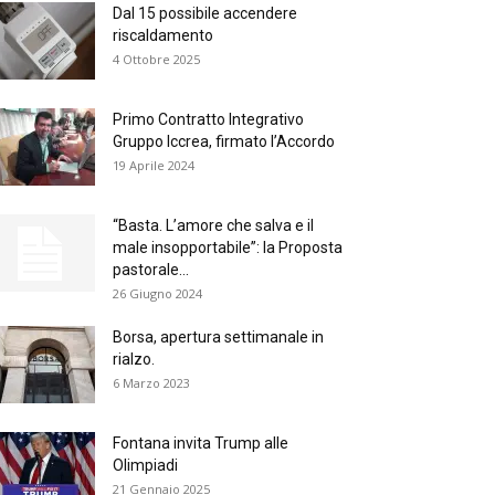
Dal 15 possibile accendere
riscaldamento
4 Ottobre 2025
Primo Contratto Integrativo
Gruppo Iccrea, firmato l’Accordo
19 Aprile 2024
“Basta. L’amore che salva e il
male insopportabile”: la Proposta
pastorale...
26 Giugno 2024
Borsa, apertura settimanale in
rialzo.
6 Marzo 2023
Fontana invita Trump alle
Olimpiadi
21 Gennaio 2025