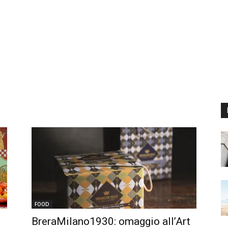
FOOD
BreraMilano1930: omaggio all’Art