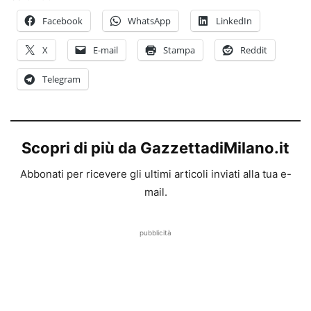
Facebook
WhatsApp
LinkedIn
X
E-mail
Stampa
Reddit
Telegram
Scopri di più da GazzettadiMilano.it
Abbonati per ricevere gli ultimi articoli inviati alla tua e-
mail.
pubblicità