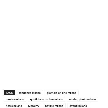
TAGS
tendenze milano
giornale on line milano
mostra milano
quotidiano on line milano
mudec photo milano
news milano
McCurry
notizie milano
eventi milano