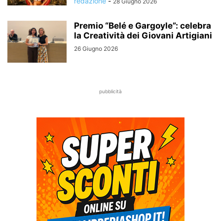
redazione
-
28 Giugno 2026
Premio “Belé e Gargoyle”: celebra
la Creatività dei Giovani Artigiani
26 Giugno 2026
pubblicità