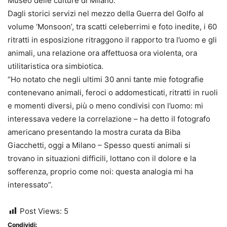
Museo delle culture di Milano.
Dagli storici servizi nel mezzo della Guerra del Golfo al
volume ‘Monsoon’, tra scatti celeberrimi e foto inedite, i 60
ritratti in esposizione ritraggono il rapporto tra l’uomo e gli
animali, una relazione ora affettuosa ora violenta, ora
utilitaristica ora simbiotica.
“Ho notato che negli ultimi 30 anni tante mie fotografie
contenevano animali, feroci o addomesticati, ritratti in ruoli
e momenti diversi, più o meno condivisi con l’uomo: mi
interessava vedere la correlazione – ha detto il fotografo
americano presentando la mostra curata da Biba
Giacchetti, oggi a Milano – Spesso questi animali si
trovano in situazioni difficili, lottano con il dolore e la
sofferenza, proprio come noi: questa analogia mi ha
interessato”.
Post Views:
5
Condividi: