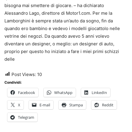
bisogna mai smettere di giocare. – ha dichiarato
Alessandro Lago, direttore di Motor1.com. Per me la
Lamborghini è sempre stata un’auto da sogno, fin da
quando ero bambino e vedevo i modelli giocattolo nelle
vetrine dei negozi. Da quando avevo 5 anni volevo
diventare un designer, o meglio: un designer di auto,
proprio per questo ho iniziato a fare i miei primi schizzi
delle
Post Views:
10
Condividi:
Facebook
WhatsApp
LinkedIn
X
E-mail
Stampa
Reddit
Telegram