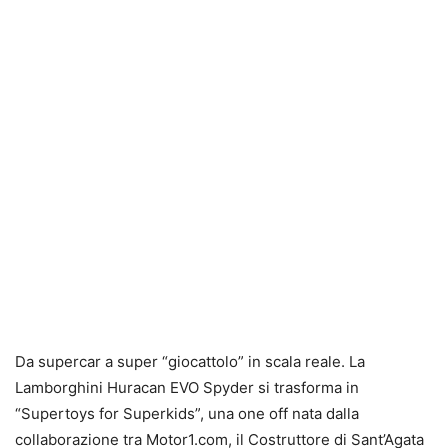
Da supercar a super “giocattolo” in scala reale. La
Lamborghini Huracan EVO Spyder si trasforma in
“Supertoys for Superkids”, una one off nata dalla
collaborazione tra Motor1.com, il Costruttore di Sant’Agata