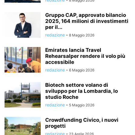
8 Maggio 2026
Gruppo CAP, approvato bilancio
2025, 164 milioni di investimenti
per il...
redazione
-
8 Maggio 2026
Emirates lancia Travel
Rehearsalper rendere il volo più
accessibile
redazione
-
6 Maggio 2026
Biotech settore volano di
sviluppo per la Lombardia, lo
studio Roche
redazione
-
5 Maggio 2026
Crowdfunding Civico, i nuovi
progetti
redazione
-
23 Aprile 2026