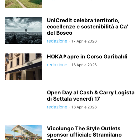
UniCredit celebra territorio,
eccellenze e sostenibilità a Ca’
del Bosco
redazione
-
17 Aprile 2026
HOKA® apre in Corso Garibaldi
redazione
-
16 Aprile 2026
Open Day al Cash & Carry Logista
di Settala venerdì 17
redazione
-
16 Aprile 2026
Vicolungo The Style Outlets
sponsor ufficiale Stramilano