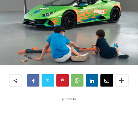
pubblicità