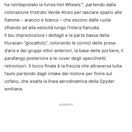
ha reintepretato la livrea Hot Wheels™, partendo dalla
colorazione tristrato Verde Alceo per lasciare spazio alle
fiamme – arancio e bianco – che escono dalle ruote
sfilando ad alta velocità lungo l’intera fiancata.
Il blu impreziosisce i dettagli e la parte bassa della
Huracan-”giocattolo”, colorando le cornici delle prese
d’aria e dei gruppi ottici anteriori, la base delle portiere, il
parafango posteriore e le cover degli specchietti
retrovisori. Il tocco finale è la freccia che attraversa tutta
l’auto partendo dagli intake del motore per finire sul
cofano, che esalta la linea aerodinamica della Spyder
emiliana.
pubblicità