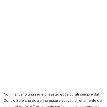
Non mancano una serie di easter eggs curati sempre dal
Centro Stile che dovranno essere scovati direttamente dai
visitatori del MIMO dove l’auto sarà esposta in anteprima