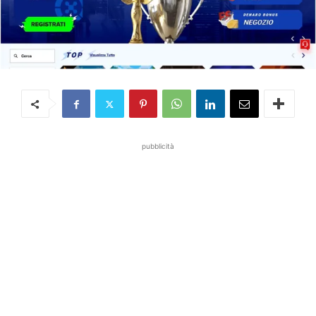
pubblicità