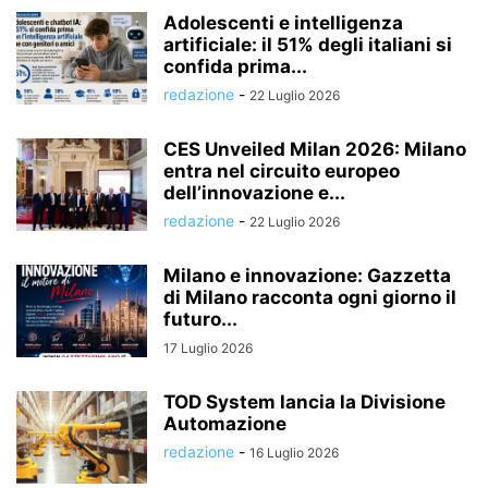
Adolescenti e intelligenza
artificiale: il 51% degli italiani si
confida prima...
redazione
-
22 Luglio 2026
CES Unveiled Milan 2026: Milano
entra nel circuito europeo
dell’innovazione e...
redazione
-
22 Luglio 2026
Milano e innovazione: Gazzetta
di Milano racconta ogni giorno il
futuro...
17 Luglio 2026
TOD System lancia la Divisione
Automazione
redazione
-
16 Luglio 2026