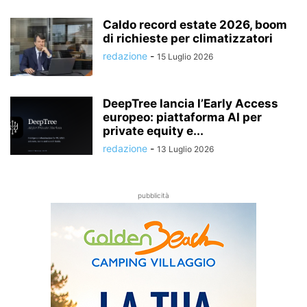
Caldo record estate 2026, boom
di richieste per climatizzatori
redazione
-
15 Luglio 2026
DeepTree lancia l’Early Access
europeo: piattaforma AI per
private equity e...
redazione
-
13 Luglio 2026
pubblicità