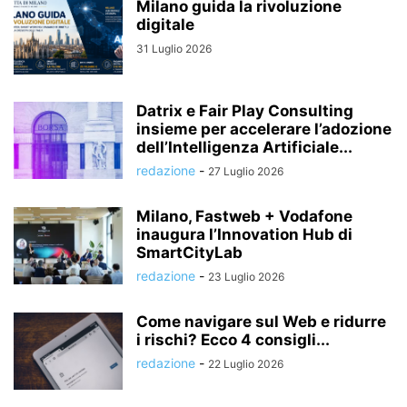
Milano guida la rivoluzione
digitale
31 Luglio 2026
Datrix e Fair Play Consulting
insieme per accelerare l’adozione
dell’Intelligenza Artificiale...
redazione
-
27 Luglio 2026
Milano, Fastweb + Vodafone
inaugura l’Innovation Hub di
SmartCityLab
redazione
-
23 Luglio 2026
Come navigare sul Web e ridurre
i rischi? Ecco 4 consigli...
redazione
-
22 Luglio 2026