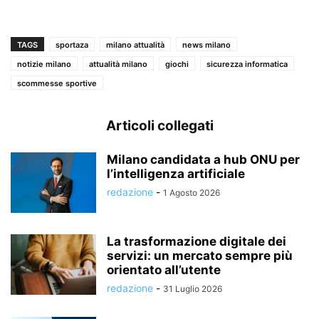
TAGS
sportaza
milano attualità
news milano
notizie milano
attualità milano
giochi
sicurezza informatica
scommesse sportive
Articoli collegati
Milano candidata a hub ONU per
l’intelligenza artificiale
redazione
-
1 Agosto 2026
La trasformazione digitale dei
servizi: un mercato sempre più
orientato all’utente
redazione
-
31 Luglio 2026