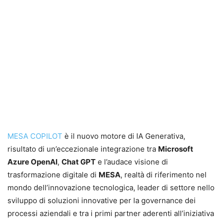
MESA COPILOT
è il nuovo motore di IA Generativa,
risultato di un’eccezionale integrazione tra
Microsoft
Azure OpenAI
,
Chat GPT
e l’audace visione di
trasformazione digitale di
MESA
, realtà di riferimento nel
mondo dell’innovazione tecnologica, leader di settore nello
sviluppo di soluzioni innovative per la governance dei
processi aziendali e tra i primi partner aderenti all’iniziativa