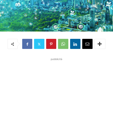
pubblicità