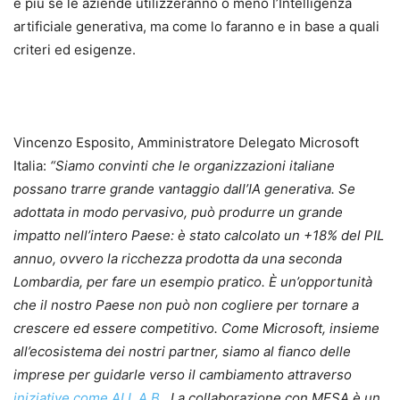
è più se le aziende utilizzeranno o meno l’Intelligenza
artificiale generativa, ma come lo faranno e in base a quali
criteri ed esigenze.
Vincenzo Esposito, Amministratore Delegato Microsoft
Italia:
“Siamo convinti che le organizzazioni italiane
possano trarre grande vantaggio dall’IA generativa. Se
adottata in modo pervasivo, può produrre un grande
impatto nell’intero Paese: è stato calcolato un +18% del PIL
annuo, ovvero la ricchezza prodotta da una seconda
Lombardia, per fare un esempio pratico. È un’opportunità
che il nostro Paese non può non cogliere per tornare a
crescere ed essere competitivo. Come Microsoft, insieme
all’ecosistema dei nostri partner, siamo al fianco delle
imprese per guidarle verso il cambiamento attraverso
iniziative come AI L.A.B
. La collaborazione con MESA è un