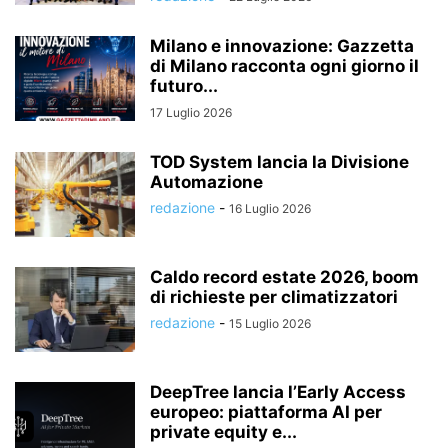
Milano e innovazione: Gazzetta
di Milano racconta ogni giorno il
futuro...
17 Luglio 2026
TOD System lancia la Divisione
Automazione
redazione
-
16 Luglio 2026
Caldo record estate 2026, boom
di richieste per climatizzatori
redazione
-
15 Luglio 2026
DeepTree lancia l’Early Access
europeo: piattaforma AI per
private equity e...