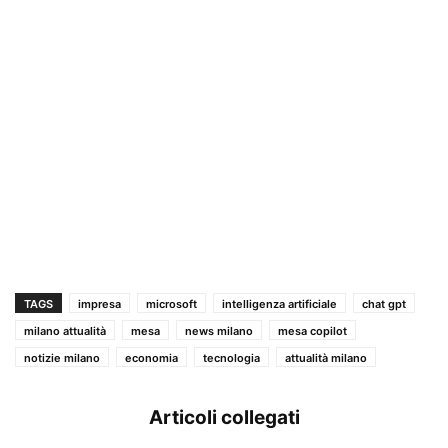
TAGS
impresa
microsoft
intelligenza artificiale
chat gpt
milano attualità
mesa
news milano
mesa copilot
notizie milano
economia
tecnologia
attualità milano
Articoli collegati