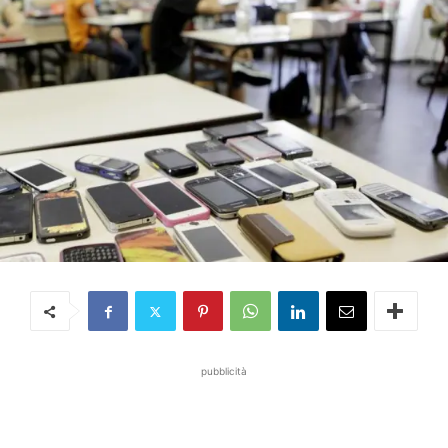
pubblicità