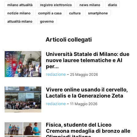
milano attualità
registro elettronico
news milano
diario
notizie milano
compiti a casa
cultura
smartphone
attualità milano
governo
Articoli collegati
Università Statale di Milano: due
nuove lauree telematiche e AI
per...
redazione
-
25 Maggio 2026
Vivere online usando il cervello,
Lactalis e la Generazione Zeta
redazione
-
11 Maggio 2026
Fisica, studente del Liceo
Cremona medaglia di bronzo alle