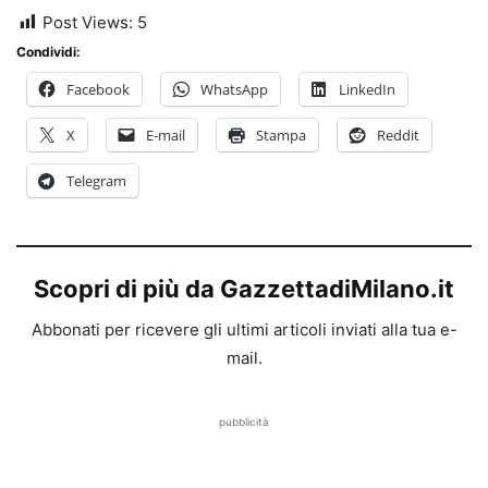
Post Views:
5
Condividi:
Facebook
WhatsApp
LinkedIn
X
E-mail
Stampa
Reddit
Telegram
Scopri di più da GazzettadiMilano.it
Abbonati per ricevere gli ultimi articoli inviati alla tua e-
mail.
pubblicità