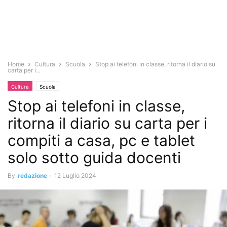
Home
Cultura
Scuola
Stop ai telefoni in classe, ritorna il diario su
carta per i...
Cultura
Scuola
Stop ai telefoni in classe,
ritorna il diario su carta per i
compiti a casa, pc e tablet
solo sotto guida docenti
By
redazione
-
12 Luglio 2024