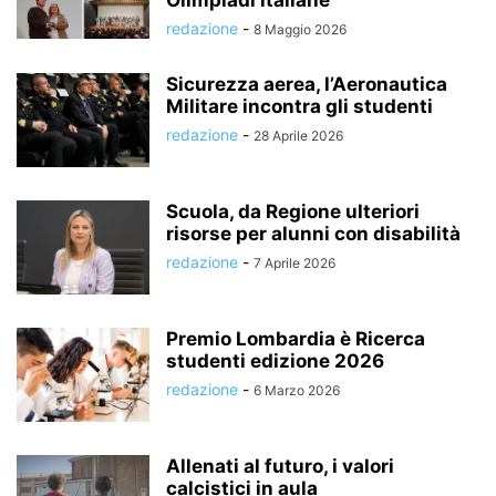
Olimpiadi italiane
redazione
-
8 Maggio 2026
Sicurezza aerea, l’Aeronautica
Militare incontra gli studenti
redazione
-
28 Aprile 2026
Scuola, da Regione ulteriori
risorse per alunni con disabilità
redazione
-
7 Aprile 2026
Premio Lombardia è Ricerca
studenti edizione 2026
redazione
-
6 Marzo 2026
Allenati al futuro, i valori
calcistici in aula