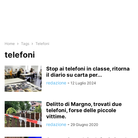
Home
Tags
Telefoni
telefoni
Stop ai telefoni in classe, ritorna
il diario su carta per...
redazione
-
12 Luglio 2024
Delitto di Margno, trovati due
telefoni, forse delle piccole
vittime.
redazione
-
29 Giugno 2020