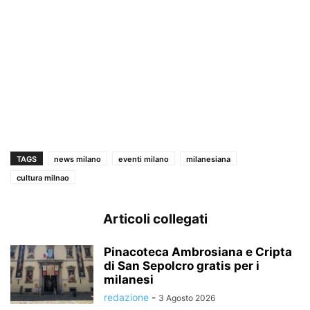
TAGS
news milano
eventi milano
milanesiana
cultura milnao
Articoli collegati
Pinacoteca Ambrosiana e Cripta
di San Sepolcro gratis per i
milanesi
redazione
-
3 Agosto 2026