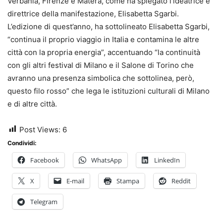
Verbania, Firenze e Matera, come ha spiegato l’ideatrice e
direttrice della manifestazione, Elisabetta Sgarbi.
L’edizione di quest’anno, ha sottolineato Elisabetta Sgarbi,
“continua il proprio viaggio in Italia e contamina le altre
città con la propria energia”, accentuando “la continuità
con gli altri festival di Milano e il Salone di Torino che
avranno una presenza simbolica che sottolinea, però,
questo filo rosso” che lega le istituzioni culturali di Milano
e di altre città.
Post Views:
6
Condividi:
Facebook
WhatsApp
LinkedIn
X
E-mail
Stampa
Reddit
Telegram