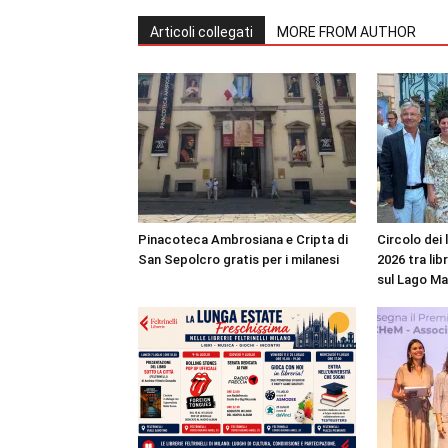
Articoli collegati
MORE FROM AUTHOR
Pinacoteca Ambrosiana e Cripta di
Circolo dei 
San Sepolcro gratis per i milanesi
2026 tra lib
sul Lago M