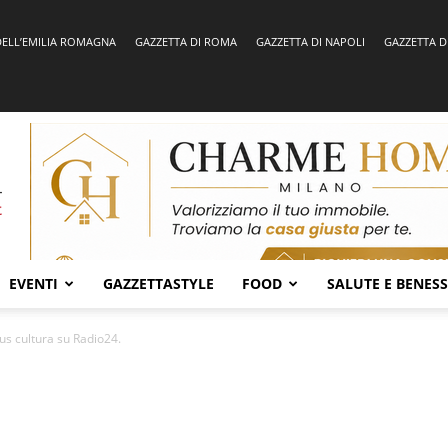
DELL’EMILIA ROMAGNA
GAZZETTA DI ROMA
GAZZETTA DI NAPOLI
GAZZETTA D
EVENTI
GAZZETTASTYLE
FOOD
SALUTE E BENES
cus cultura su Radio24.