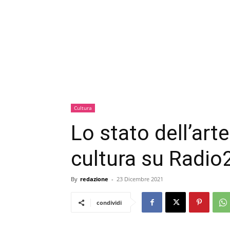
Cultura
Lo stato dell’art
cultura su Radio
By
redazione
-
23 Dicembre 2021
condividi