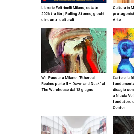
Librerie Feltrinelli Milano, estate
Cultura in 
2026 tra libri, Rolling Stones, giochi
protagonist
e incontri culturali
Arte
Will Paucar a Milano: “Ethereal
L’arte e la 
Realms parte II – Dawn and Dusk” al
fondamental
The Warehouse dal 18 giugno
disagio con
a Nicola Vel
fondatore d
Center