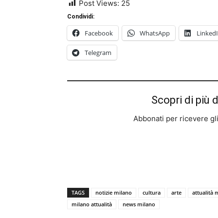
Post Views:
25
Condividi:
Facebook
WhatsApp
Linked
Telegram
Scopri di più 
Abbonati per ricevere gli u
TAGS
notizie milano
cultura
arte
attualità 
milano attualità
news milano