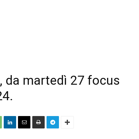
e, da martedì 27 focus
24.