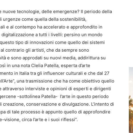
le nuove tecnologie, delle emergenze? Il periodo della
i urgenze come quella della sostenibilità,
sociali e al contempo ha accelerato e approfondito in
igitalizzazione a tutti i livelli: persino un mondo
a questo tipo di innovazioni come quello dei sistemi
al contrario gli artisti, che da sempre sono
ità e sono approdati su nuovi media, addirittura su
ì in una nota Clelia Patella, esperta d’arte
ento in Italia tra gli influencer culturali e che dal 27
l’Arte”, una trasmissione che ha come obiettivo quello
e attraverso interviste e opinioni di esperti e dirigenti
ercene -sottolinea Patella- l’arte in questo periodo
i creazione, conservazione e divulgazione. L’intento di
upa di tale processo è appunto quello di approfondire
isione, circa l’arte e i suoi riflessi”.