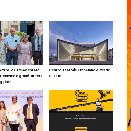
lettori a Stresa: estate
Centro Teatrale Bresciano ai vertici
ri, cinema e grandi autori
d’Italia
aggiore