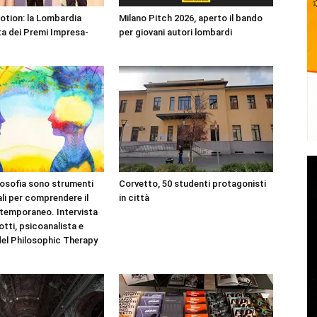
Motion: la Lombardia
Milano Pitch 2026, aperto il bando
a dei Premi Impresa-
per giovani autori lombardi
filosofia sono strumenti
Corvetto, 50 studenti protagonisti
i per comprendere il
in città
temporaneo. Intervista
otti, psicoanalista e
el Philosophic Therapy