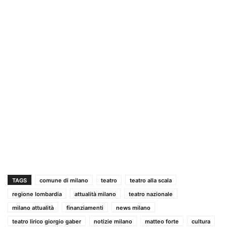
TAGS
comune di milano
teatro
teatro alla scala
regione lombardia
attualità milano
teatro nazionale
milano attualità
finanziamenti
news milano
teatro lirico giorgio gaber
notizie milano
matteo forte
cultura