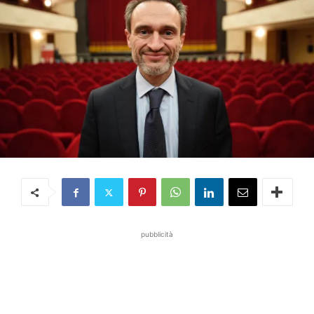
pubblicità