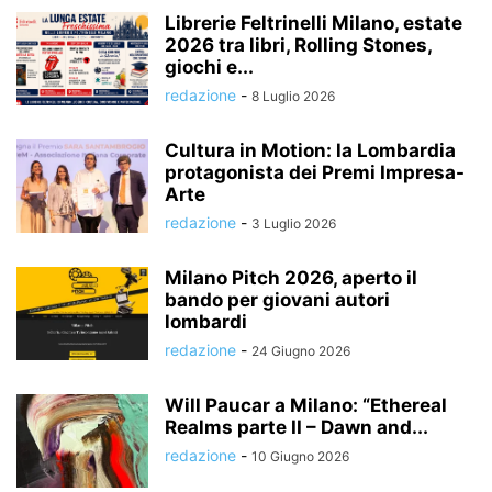
Librerie Feltrinelli Milano, estate
2026 tra libri, Rolling Stones,
giochi e...
redazione
-
8 Luglio 2026
Cultura in Motion: la Lombardia
protagonista dei Premi Impresa-
Arte
redazione
-
3 Luglio 2026
Milano Pitch 2026, aperto il
bando per giovani autori
lombardi
redazione
-
24 Giugno 2026
Will Paucar a Milano: “Ethereal
Realms parte II – Dawn and...
redazione
-
10 Giugno 2026