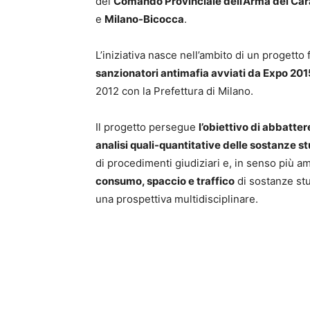
del
Comando Provinciale dell’Arma dei Cara
e
Milano-Bicocca
.
L’iniziativa nasce nell’ambito di un progetto f
sanzionatori antimafia avviati da Expo 201
2012 con la Prefettura di Milano.
Il progetto persegue
l’obiettivo di abbatter
analisi quali-quantitative delle sostanze s
di procedimenti giudiziari e, in senso più a
consumo, spaccio e traffico
di sostanze st
una prospettiva multidisciplinare.