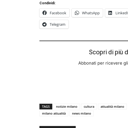
Condividi:
Facebook
WhatsApp
Linked
Telegram
Scopri di più 
Abbonati per ricevere gli u
TAGS
notizie milano
cultura
attualità milano
milano attualità
news milano