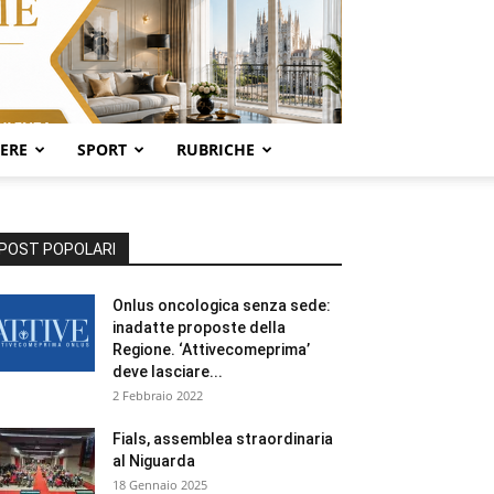
SERE
SPORT
RUBRICHE
POST POPOLARI
Onlus oncologica senza sede:
inadatte proposte della
Regione. ‘Attivecomeprima’
deve lasciare...
2 Febbraio 2022
Fials, assemblea straordinaria
al Niguarda
18 Gennaio 2025