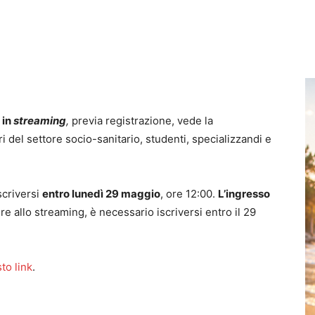
 in
streaming
,
previa registrazione, vede la
i del settore socio-sanitario, studenti, specializzandi e
scriversi
entro lunedì 29 maggio
, ore 12:00.
L’ingresso
re allo streaming, è necessario iscriversi entro il 29
to link
.