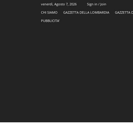
venerdì, Agosto 7, 2026
Sign in / Join
CHI SIAMO
GAZZETTA DELLA LOMBARDIA
GAZZETTA 
PUBBLICITA’